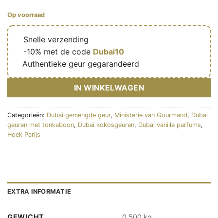
Op voorraad
🔥
Snelle verzending
🎁
-10% met de code
Dubai10
✅
Authentieke geur gegarandeerd
IN WINKELWAGEN
Categorieën:
Dubai gemengde geur
,
Ministerie van Gourmand
,
Dubai
geuren met tonkaboon
,
Dubai kokosgeuren
,
Dubai vanille parfums
,
Hoek Parijs
EXTRA INFORMATIE
GEWICHT
0,500 kg