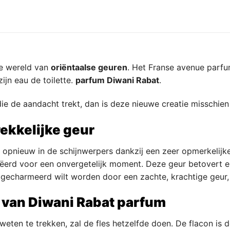
ze wereld van
oriëntaalse geuren
. Het Franse avenue parfu
jn eau de toilette.
parfum Diwani Rabat
.
die de aandacht trekt, dan is deze nieuwe creatie misschien 
rekkelijke geur
 opnieuw in de schijnwerpers dankzij een zeer opmerkelijke
eëerd voor een onvergetelijk moment. Deze geur betovert e
j gecharmeerd wilt worden door een zachte, krachtige geur, 
 van Diwani Rabat parfum
weten te trekken, zal de fles hetzelfde doen. De flacon is 