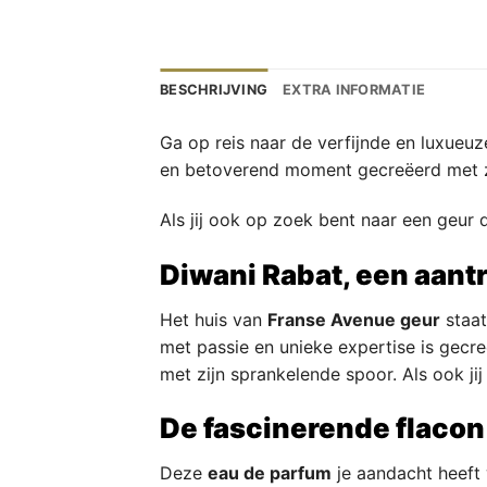
BESCHRIJVING
EXTRA INFORMATIE
Ga op reis naar de verfijnde en luxueu
en betoverend moment gecreëerd met zi
Als jij ook op zoek bent naar een geur 
Diwani Rabat, een aant
Het huis van
Franse Avenue geur
staat
met passie en unieke expertise is gecr
met zijn sprankelende spoor. Als ook ji
De fascinerende flacon
Deze
eau de parfum
je aandacht heeft 