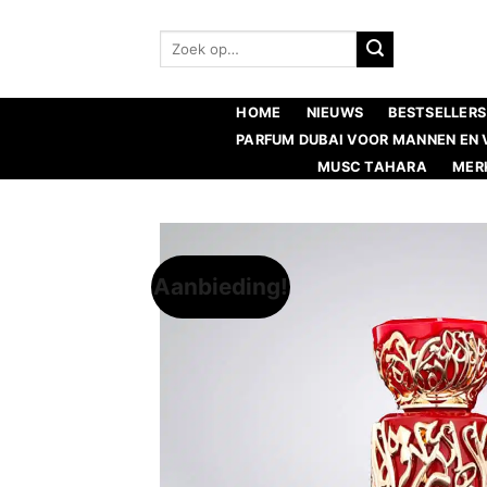
Ga
naar
Zoeken:
inhoud
HOME
NIEUWS
BESTSELLERS
PARFUM DUBAI VOOR MANNEN EN
MUSC TAHARA
MER
Aanbieding!