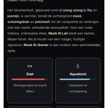
Het bloemenhart, gebouwd rond de’
ylang-ylang
de
lily
en
jasmijn
, is zachter, terwijl de achtergrond
musk
,
schuimgebak
en
patchoeli
om de compositie te verlengen
met een zoete, omhullende sensualiteit. Voor een meer
intieme, oriëntaalse sfeer,
Musk Al Lail
biedt een kalmer,
dieper facet. Als je houdt van een roziger, fruitiger
signatuur,
Musk Al-Qamar
is een andere zeer aantrekkelijke
optie.
🍬
💧
Zoet
Aquatisch
Meringue basis en zacht
Calypsone en
effect
luchtopening