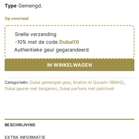
Type
Gemengd.
Op voorraad
🔥
Snelle verzending
🎁
-10% met de code
Dubai10
✅
Authentieke geur gegarandeerd
IN WINKELWAGEN
Categorieën:
Dubai gemengde geur
,
Ibrahim Al Qurashi (IBRAQ)
,
Dubai geuren met bergamot
,
Dubai parfums met patchoeli
BESCHRIJVING
EXTRA INFORMATIE