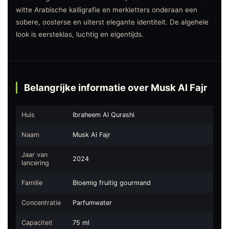
witte Arabische kalligrafie en merkletters onderaan een
sobere, oosterse en uiterst elegante identiteit. De algehele
look is eersteklas, luchtig en eigentijds.
Belangrijke informatie over Musk Al Fajr
Huis
Ibraheem Al Qurashi
Naam
Musk Al Fajr
Jaar van
2024
lancering
Familie
Bloemig fruitig gourmand
Concentratie
Parfumwater
Capaciteit
75 ml