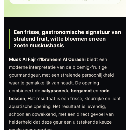
Een frisse, gastronomische signatuur van
stralend fruit, witte bloemen en een
zoete muskusbasis
Musk Al Fajr
d'
Ibraheem Al Qurashi
biedt een
moderne interpretatie van de bloemig-fruitige
gourmandgeur, met een stralende persoonlijkheid
waar je gemakkelijk van houdt. De opening
combineert de
calypsone
de
bergamot
en
rode
bessen
, Het resultaat is een frisse, kleurrijke en licht
aquatische opening. Het resultaat is levendig,
schoon en opwekkend, met een direct gevoel van
helderheid dat deze geur een uitstekende keuze
maakt voor overdag.