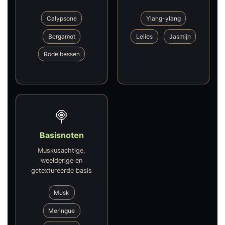
Calypsone
Ylang-ylang
Bergamot
Lelies
Jasmijn
Rode bessen
🍭
Basisnoten
Muskusachtige,
weelderige en
getextureerde basis
Musk
Meringue