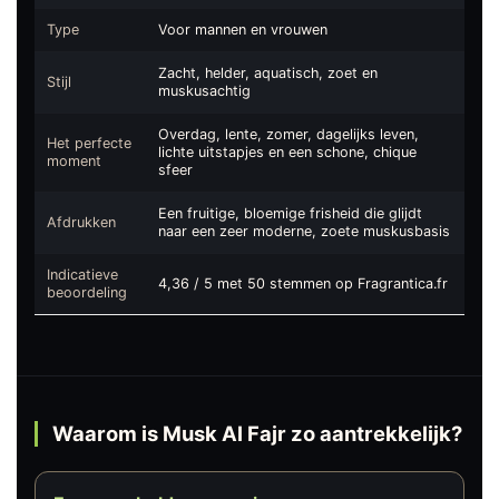
Type
Voor mannen en vrouwen
Zacht, helder, aquatisch, zoet en
Stijl
muskusachtig
Overdag, lente, zomer, dagelijks leven,
Het perfecte
lichte uitstapjes en een schone, chique
moment
sfeer
Een fruitige, bloemige frisheid die glijdt
Afdrukken
naar een zeer moderne, zoete muskusbasis
Indicatieve
4,36 / 5 met 50 stemmen op Fragrantica.fr
beoordeling
Waarom is Musk Al Fajr zo aantrekkelijk?