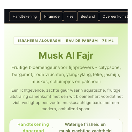
Handtekening
Piramide
Fles
Bestand
Overeenkomste
IBRAHEEM ALQURASHI - EAU DE PARFUM - 75 ML
Musk Al Fajr
Fruitige bloemengeur voor fijnproevers - calypsone,
bergamot, rode vruchten, ylang-ylang, lelie, jasmijn,
muskus, schuimpjes en patchoeli
Een lichtgevende, zachte geur waarin aquatische, fruitige
uitstraling samenkomt met een wit bloemenhart voordat het
zich vestigt op een zoete, muskusachtige basis met een
modern, omhullend spoor.
Handtekening
Waterige frisheid en
-
dageraad
muskusachtige zachtheid