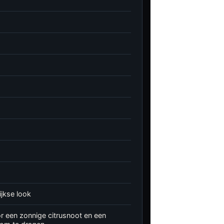
ijkse look
or een zonnige citrusnoot en een