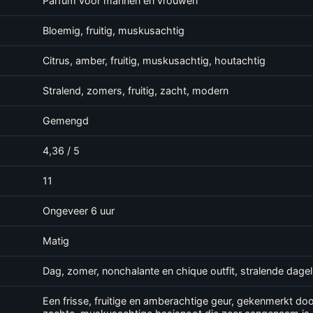
Parfum voor mannen en vrouwen
Bloemig, fruitig, muskusachtig
Citrus, amber, fruitig, muskusachtig, houtachtig
Stralend, zomers, fruitig, zacht, modern
Gemengd
4,36 / 5
11
Ongeveer 6 uur
Matig
Dag, zomer, nonchalante en chique outfit, stralende dagel
Een frisse, fruitige en amberachtige geur, gekenmerkt do