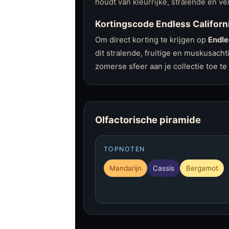
houdt van kleurrijke, stralende en v
Kortingscode Endless Californ
Om direct korting te krijgen op
Endle
dit stralende, fruitige en muskusacht
zomerse sfeer aan je collectie toe te
Olfactorische piramide
TOPNOTEN
Mandarijn
Cassis
Bergamot