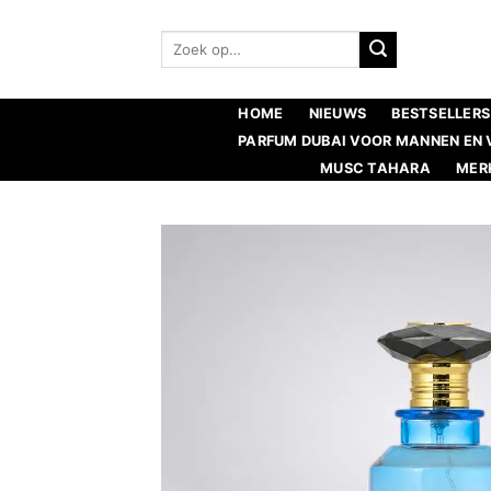
Ga
naar
Zoeken:
inhoud
HOME
NIEUWS
BESTSELLERS
PARFUM DUBAI VOOR MANNEN EN
MUSC TAHARA
MER