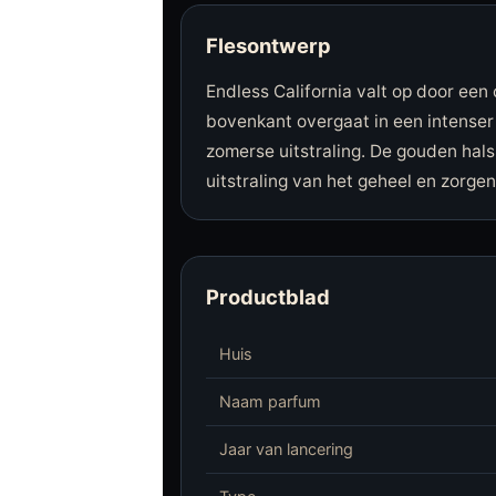
Flesontwerp
Endless California valt op door een
bovenkant overgaat in een intenser
zomerse uitstraling. De gouden hal
uitstraling van het geheel en zorgen
Productblad
Huis
Naam parfum
Jaar van lancering