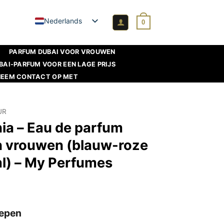
Nederlands
0
PARFUM DUBAI VOOR VROUWEN
BAI-PARFUM VOOR EEN LAGE PRIJS
NEEM CONTACT OP MET
UR
nia – Eau de parfum
 vrouwen (blauw-roze
ml) – My Perfumes
epen