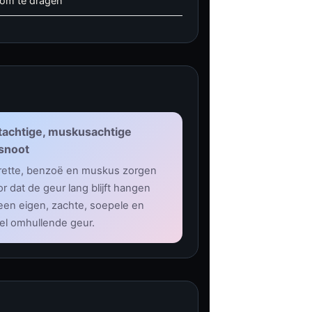
 om te dragen
achtige, muskusachtige
snoot
ette, benzoë en muskus zorgen
r dat de geur lang blijft hangen
een eigen, zachte, soepele en
iel omhullende geur.