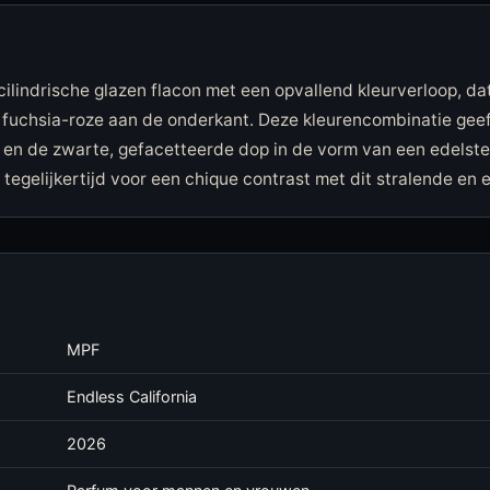
 cilindrische glazen flacon met een opvallend kleurverloop, 
 fuchsia-roze aan de onderkant. Deze kleurencombinatie geef
s en de zwarte, gefacetteerde dop in de vorm van een edelst
 tegelijkertijd voor een chique contrast met dit stralende en e
MPF
Endless California
2026