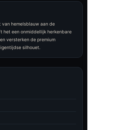
dat van hemelsblauw aan de
t het een onmiddellijk herkenbare
een versterken de premium
igentijdse silhouet.