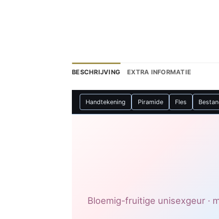
BESCHRIJVING
EXTRA INFORMATIE
Handtekening
Piramide
Fles
Besta
Bloemig-fruitige unisexgeur · 