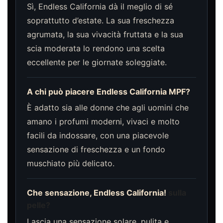
Sì, Endless California dà il meglio di sé
soprattutto d’estate. La sua freschezza
agrumata, la sua vivacità fruttata e la sua
scia moderata lo rendono una scelta
eccellente per le giornate soleggiate.
A chi può piacere Endless California MPF?
È adatto sia alle donne che agli uomini che
amano i profumi moderni, vivaci e molto
facili da indossare, con una piacevole
sensazione di freschezza e un fondo
muschiato più delicato.
Che sensazione, Endless California!
sulla
pelle?
Lascia una sensazione solare, pulita e