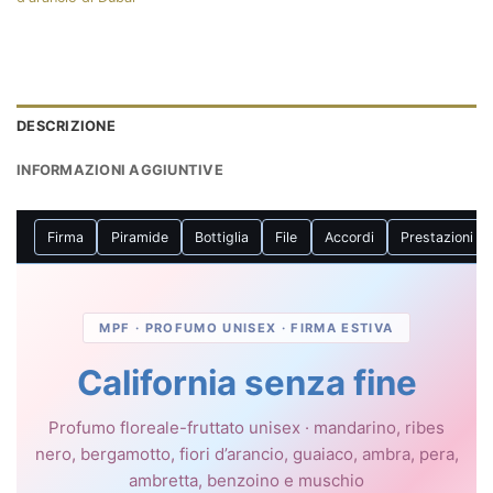
DESCRIZIONE
INFORMAZIONI AGGIUNTIVE
Firma
Piramide
Bottiglia
File
Accordi
Prestazioni
MPF · PROFUMO UNISEX · FIRMA ESTIVA
California senza fine
Profumo floreale-fruttato unisex · mandarino, ribes
nero, bergamotto, fiori d’arancio, guaiaco, ambra, pera,
ambretta, benzoino e muschio