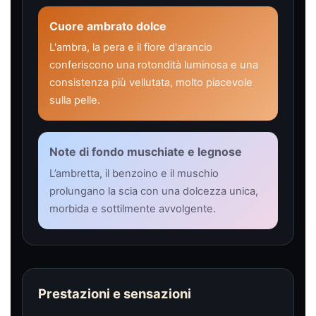
Cuore ambrato dolce
L'ambra, la pera e il fiore d'arancio
conferiscono una rotondità luminosa e una
consistenza più vellutata, molto piacevole
sulla pelle.
Note di fondo muschiate e legnose
L’ambretta, il benzoino e il muschio
prolungano la scia con una dolcezza unica,
morbida e sottilmente avvolgente.
Prestazioni e sensazioni