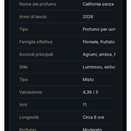
Nome del profumo
California senza fine
Anno di lancio
2026
Tipo
Profumo per uomo e do
Famiglia olfattiva
Floreale, fruttato, musch
Accordi principali
Agrumi, ambra, fruttato
Stile
Luminoso, estivo, frutta
Tipo
Misto
Valutazione
4,36 / 5
Voti
11
Longevità
Circa 6 ore
Profumo
Moderato