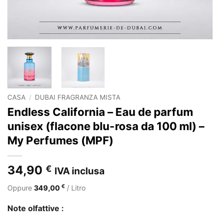
CASA
/
DUBAI FRAGRANZA MISTA
Endless California – Eau de parfum
unisex (flacone blu-rosa da 100 ml) –
My Perfumes (MPF)
34,90
€
IVA inclusa
€
Oppure
349,00
/ Litro
Note olfattive :