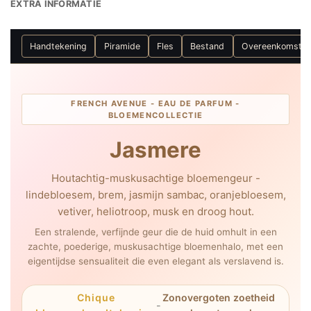
EXTRA INFORMATIE
Handtekening
Piramide
Fles
Bestand
Overeenkomste
FRENCH AVENUE - EAU DE PARFUM -
BLOEMENCOLLECTIE
Jasmere
Houtachtig-muskusachtige bloemengeur -
lindebloesem, brem, jasmijn sambac, oranjebloesem,
vetiver, heliotroop, musk en droog hout.
Een stralende, verfijnde geur die de huid omhult in een
zachte, poederige, muskusachtige bloemenhalo, met een
eigentijdse sensualiteit die even elegant als verslavend is.
Chique
Zonovergoten zoetheid
-