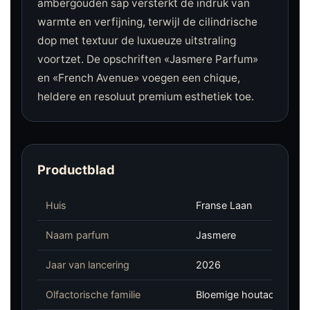
ambergouden sap versterkt de indruk van
warmte en verfijning, terwijl de cilindrische
dop met textuur de luxueuze uitstraling
voortzet. De opschriften «Jasmere Parfum»
en «French Avenue» voegen een chique,
heldere en resoluut premium esthetiek toe.
Productblad
Huis
Franse Laan
Naam parfum
Jasmere
Jaar van lancering
2026
Olfactorische familie
Bloemige houtachtige 