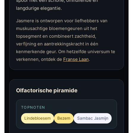
spoor met een schone, omhullende en
langdurige elegantie.
Jasmere is ontworpen voor liefhebbers van
muskusachtige bloemengeuren uit het
topsegment en combineert zachtheid,
verfijning en aantrekkingskracht in één
kenmerkende geur. Om hetzelfde universum te
verkennen, ontdek de
Franse Laan
.
Olfactorische piramide
TOPNOTEN
Lindebloesem
Bezem
Sambac Jasmijn