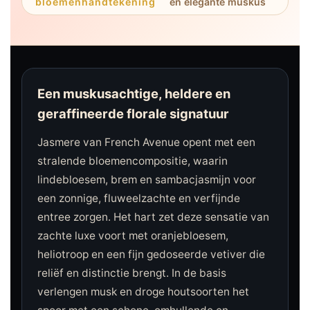
bloemenhandtekening
en elegante muskus
Een muskusachtige, heldere en
geraffineerde florale signatuur
Jasmere van French Avenue opent met een
stralende bloemencompositie, waarin
lindebloesem, brem en sambacjasmijn voor
een zonnige, fluweelzachte en verfijnde
entree zorgen. Het hart zet deze sensatie van
zachte luxe voort met oranjebloesem,
heliotroop en een fijn gedoseerde vetiver die
reliëf en distinctie brengt. In de basis
verlengen musk en droge houtsoorten het