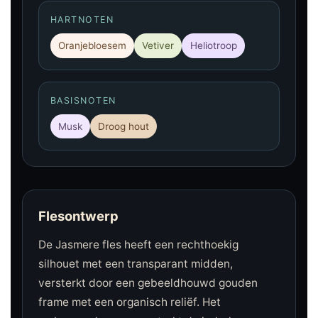
HARTNOTEN
Oranjebloesem
Vetiver
Heliotroop
BASISNOTEN
Musk
Droog hout
Flesontwerp
De Jasmere fles heeft een rechthoekig
silhouet met een transparant midden,
versterkt door een gebeeldhouwd gouden
frame met een organisch reliëf. Het