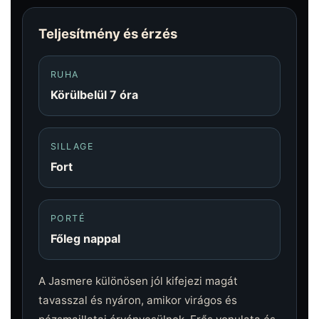
Teljesítmény és érzés
RUHA
Körülbelül 7 óra
SILLAGE
Fort
PORTÉ
Főleg nappal
A Jasmere különösen jól kifejezi magát
tavasszal és nyáron, amikor virágos és