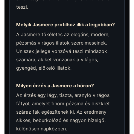
teszi.
Melyik Jasmere profilhoz illik a legjobban?
A Jasmere tökéletes az elegáns, modern,
pézsmás virágos illatok szerelmeseinek.
Uniszex jellege vonzóvá teszi mindazok
számára, akiket vonzanak a világos,
gyengéd, előkelő illatok.
Milyen érzés a Jasmere a bőrön?
Az érzés egy lágy, tiszta, aranyló virágos
fátyol, amelyet finom pézsma és diszkrét
száraz fák egészítenek ki. Az eredmény
sikkes, beburkolózó és nagyon hízelgő,
különösen napközben.