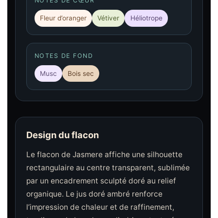
NOTES DE CŒUR
Fleur d’oranger
Vétiver
Héliotrope
NOTES DE FOND
Musc
Bois sec
Design du flacon
Le flacon de Jasmere affiche une silhouette
rectangulaire au centre transparent, sublimée
par un encadrement sculpté doré au relief
organique. Le jus doré ambré renforce
l’impression de chaleur et de raffinement,