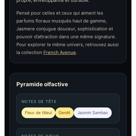
propre, enveloppante et durable.
Pensé pour celles et ceux qui aiment les
parfums floraux musqués haut de gamme,
Jasmere conjugue douceur, sophistication et
pouvoir d’attraction dans une même signature.
Pour explorer le même univers, retrouvez aussi
la collection
French Avenue
.
Pyramide olfactive
NOTES DE TÊTE
Fleur de tilleul
Genêt
Jasmin Sambac