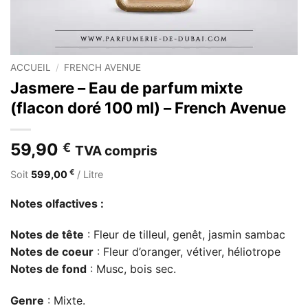
ACCUEIL
/
FRENCH AVENUE
Jasmere – Eau de parfum mixte
(flacon doré 100 ml) – French Avenue
59,90
€
TVA compris
€
Soit
599,00
/ Litre
Notes olfactives :
Notes de tête
: Fleur de tilleul, genêt, jasmin sambac
Notes de coeur
: Fleur d’oranger, vétiver, héliotrope
Notes de fond
: Musc, bois sec.
Genre
: Mixte.