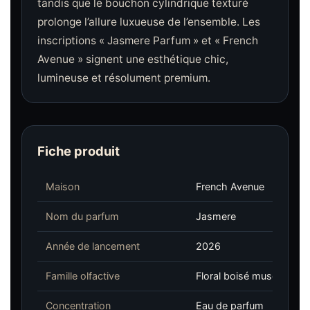
tandis que le bouchon cylindrique texturé
prolonge l’allure luxueuse de l’ensemble. Les
inscriptions « Jasmere Parfum » et « French
Avenue » signent une esthétique chic,
lumineuse et résolument premium.
Fiche produit
Maison
French Avenue
Nom du parfum
Jasmere
Année de lancement
2026
Famille olfactive
Floral boisé musqué
Concentration
Eau de parfum