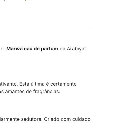
do.
Marwa eau de parfum
da Arabiyat
ivante. Esta última é certamente
os amantes de fragrâncias.
ularmente sedutora. Criado com cuidado