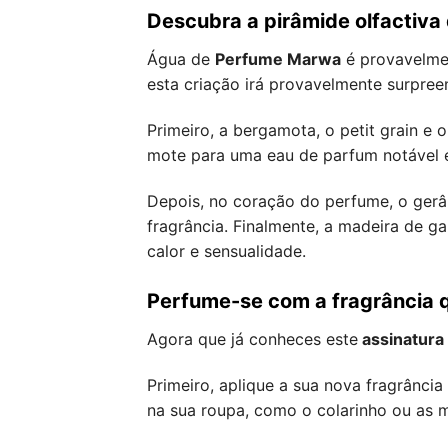
Descubra a pirâmide olfactiv
Água de
Perfume Marwa
é provavelmen
esta criação irá provavelmente surpree
Primeiro, a bergamota, o petit grain e 
mote para uma eau de parfum notável e
Depois, no coração do perfume, o gerâ
fragrância. Finalmente, a madeira de g
calor e sensualidade.
Perfume-se com a fragrância 
Agora que já conheces este
assinatura 
Primeiro, aplique a sua nova fragrância
na sua roupa, como o colarinho ou as 