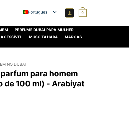
Português
0
OMEM
PERFUME DUBAI PARA MULHER
 ACESSÍVEL
MUSC TAHARA
MARCAS
EM NO DUBAI
e parfum para homem
o de 100 ml) - Arabiyat