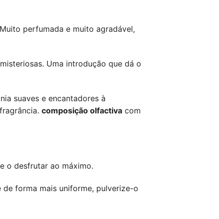
 Muito perfumada e muito agradável,
e misteriosas. Uma introdução que dá o
onia suaves e encantadores à
 fragrância.
composição olfactiva
com
de o desfrutar ao máximo.
e de forma mais uniforme, pulverize-o