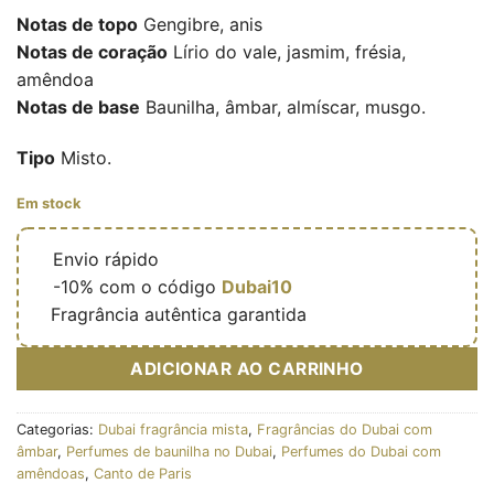
Notas de topo
Gengibre, anis
Notas de coração
Lírio do vale, jasmim, frésia,
amêndoa
Notas de base
Baunilha, âmbar, almíscar, musgo.
Tipo
Misto.
Em stock
🔥
Envio rápido
🎁
-10% com o código
Dubai10
✅
Fragrância autêntica garantida
ADICIONAR AO CARRINHO
Categorias:
Dubai fragrância mista
,
Fragrâncias do Dubai com
âmbar
,
Perfumes de baunilha no Dubai
,
Perfumes do Dubai com
amêndoas
,
Canto de Paris