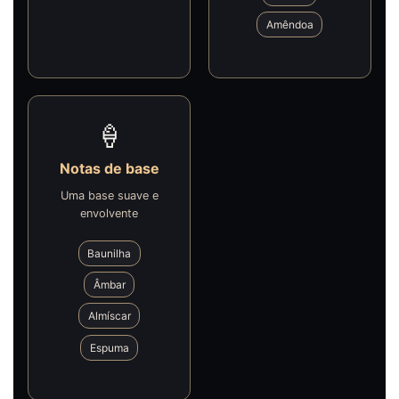
Amêndoa
🍦
Notas de base
Uma base suave e
envolvente
Baunilha
Âmbar
Almíscar
Espuma