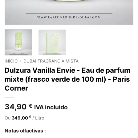
INÍCIO
/
DUBAI FRAGRÂNCIA MISTA
Dulzura Vanilla Envie - Eau de parfum
mixte (frasco verde de 100 ml) - Paris
Corner
34,90
€
IVA incluído
€
Ou
349,00
/ Litro
Notas olfactivas :