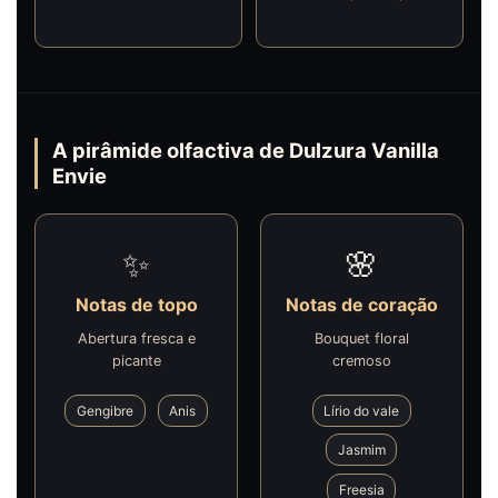
A pirâmide olfactiva de Dulzura Vanilla
Envie
✨
🌸
Notas de topo
Notas de coração
Abertura fresca e
Bouquet floral
picante
cremoso
Gengibre
Anis
Lírio do vale
Jasmim
Freesia