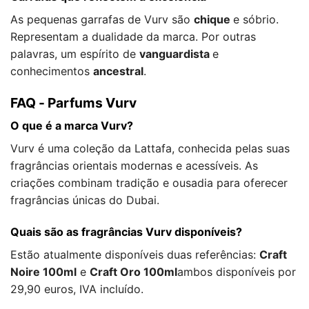
As pequenas garrafas de Vurv são
chique
e sóbrio.
Representam a dualidade da marca. Por outras
palavras, um espírito de
vanguardista
e
conhecimentos
ancestral
.
FAQ - Parfums Vurv
O que é a marca Vurv?
Vurv é uma coleção da Lattafa, conhecida pelas suas
fragrâncias orientais modernas e acessíveis. As
criações combinam tradição e ousadia para oferecer
fragrâncias únicas do Dubai.
Quais são as fragrâncias Vurv disponíveis?
Estão atualmente disponíveis duas referências:
Craft
Noire 100ml
e
Craft Oro 100ml
ambos disponíveis por
29,90 euros, IVA incluído.