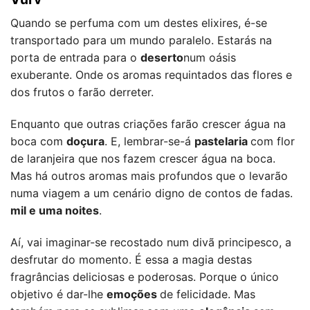
Quando se perfuma com um destes elixires, é-se
transportado para um mundo paralelo. Estarás na
porta de entrada para o
deserto
num oásis
exuberante. Onde os aromas requintados das flores e
dos frutos o farão derreter.
Enquanto que outras criações farão crescer água na
boca com
doçura
. E, lembrar-se-á
pastelaria
com flor
de laranjeira que nos fazem crescer água na boca.
Mas há outros aromas mais profundos que o levarão
numa viagem a um cenário digno de contos de fadas.
mil e uma noites
.
Aí, vai imaginar-se recostado num divã principesco, a
desfrutar do momento. É essa a magia destas
fragrâncias deliciosas e poderosas. Porque o único
objetivo é dar-lhe
emoções
de felicidade. Mas