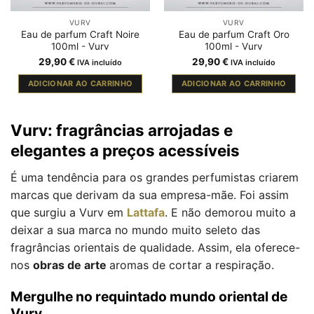
VURV
VURV
Eau de parfum Craft Noire
Eau de parfum Craft Oro
100ml - Vurv
100ml - Vurv
29,90
€
29,90
€
IVA incluído
IVA incluído
ADICIONAR AO CARRINHO
ADICIONAR AO CARRINHO
Vurv: fragrâncias arrojadas e
elegantes a preços acessíveis
É uma tendência para os grandes perfumistas criarem
marcas que derivam da sua empresa-mãe. Foi assim
que surgiu a Vurv em
Lattafa
. E não demorou muito a
deixar a sua marca no mundo muito seleto das
fragrâncias orientais de qualidade. Assim, ela oferece-
nos
obras de arte
aromas de cortar a respiração.
Mergulhe no requintado mundo oriental de
Vurv