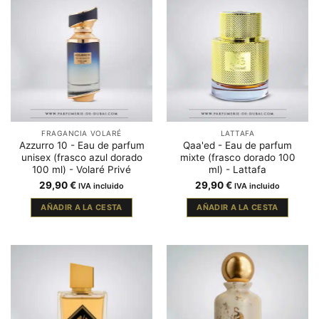
FRAGANCIA VOLARÉ
LATTAFA
Azzurro 10 - Eau de parfum
Qaa'ed - Eau de parfum
unisex (frasco azul dorado
mixte (frasco dorado 100
100 ml) - Volaré Privé
ml) - Lattafa
29,90
€
29,90
€
IVA incluido
IVA incluido
AÑADIR A LA CESTA
AÑADIR A LA CESTA