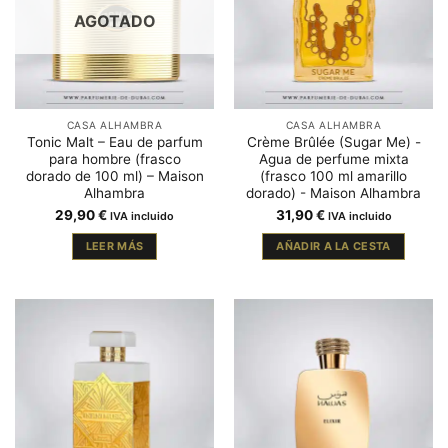
AGOTADO
CASA ALHAMBRA
CASA ALHAMBRA
Tonic Malt – Eau de parfum
Crème Brûlée (Sugar Me) -
para hombre (frasco
Agua de perfume mixta
dorado de 100 ml) – Maison
(frasco 100 ml amarillo
Alhambra
dorado) - Maison Alhambra
29,90
€
31,90
€
IVA incluido
IVA incluido
LEER MÁS
AÑADIR A LA CESTA