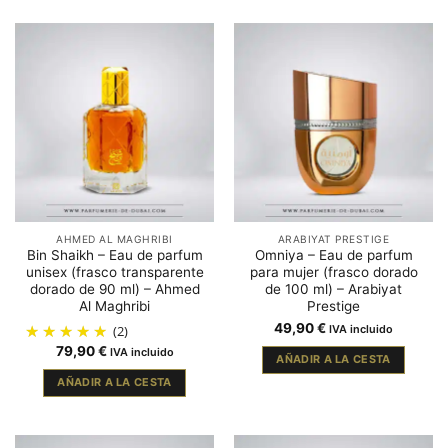
AHMED AL MAGHRIBI
ARABIYAT PRESTIGE
Bin Shaikh – Eau de parfum
Omniya – Eau de parfum
unisex (frasco transparente
para mujer (frasco dorado
dorado de 90 ml) – Ahmed
de 100 ml) – Arabiyat
Al Maghribi
Prestige
49,90
€
(2)
IVA incluido
79,90
€
IVA incluido
AÑADIR A LA CESTA
AÑADIR A LA CESTA