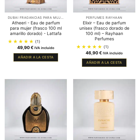
DUBAI FRAGANCIAS PARA MUJER
PERFUMES RAYHAAN
Atheeri - Eau de parfum
Elixir – Eau de parfum
para mujer (frasco 100 ml
unisex (frasco dorado de
amarillo dorado) - Lattafa
100 ml) – Rayhaan
Perfumes
(1)
(1)
49,90
€
IVA incluido
46,90
€
IVA incluido
AÑADIR A LA CESTA
AÑADIR A LA CESTA