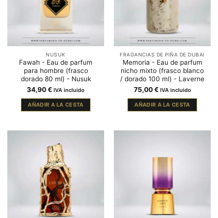
NUSUK
FRAGANCIAS DE PIÑA DE DUBAI
Fawah - Eau de parfum
Memoria - Eau de parfum
para hombre (frasco
nicho mixto (frasco blanco
dorado 80 ml) - Nusuk
/ dorado 100 ml) - Laverne
34,90
€
75,00
€
IVA incluido
IVA incluido
AÑADIR A LA CESTA
AÑADIR A LA CESTA