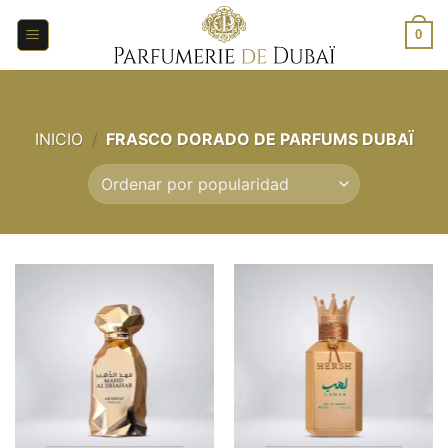
Saltar
al
0
contenido
INICIO
/
FRASCO DORADO DE PARFUMS DUBAÏ