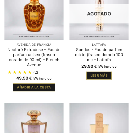
AGOTADO
AVENIDA DE FRANCIA
LATTAFA
Nectaré Extradose – Eau de
Sondos - Eau de parfum
parfum unisex (frasco
mixte (frasco dorado 100
dorado de 90 ml) – French
ml) - Lattafa
Avenue
29,90
€
IVA incluido
(2)
LEER MÁS
49,90
€
IVA incluido
AÑADIR A LA CESTA