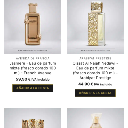
AVENIDA DE FRANCIA
ARABIYAT PRESTIGE
Jasmere - Eau de parfum
Qissat Al Najah Nedawi -
mixte (frasco dorado 100
Eau de parfum mixte
ml) - French Avenue
(frasco dorado 100 ml) -
Arabiyat Prestige
59,90
€
IVA incluido
44,90
€
IVA incluido
AÑADIR A LA CESTA
AÑADIR A LA CESTA