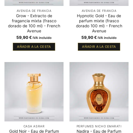
AVENIDA DE FRANCIA
AVENIDA DE FRANCIA
Grow - Extracto de
Hypnotic Gold - Eau de
fragancia mixta (frasco
parfum mixte (frasco
dorado de 100 ml) - French
dorado 100 ml) - French
Avenue
Avenue
59,90
€
59,90
€
IVA incluido
IVA incluido
AÑADIR A LA CESTA
AÑADIR A LA CESTA
CASA ASRAR
PERFUMES NICHO EMARATI
Gold Noir - Eau de Parfum
Nadira - Eau de Parfum