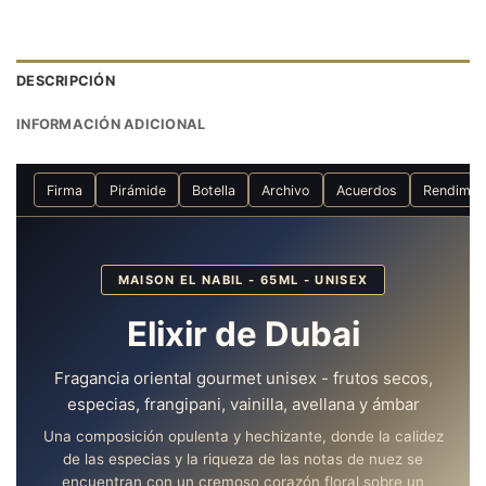
DESCRIPCIÓN
INFORMACIÓN ADICIONAL
Firma
Pirámide
Botella
Archivo
Acuerdos
Rendimie
MAISON EL NABIL - 65ML - UNISEX
Elixir de Dubai
Fragancia oriental gourmet unisex - frutos secos,
especias, frangipani, vainilla, avellana y ámbar
Una composición opulenta y hechizante, donde la calidez
de las especias y la riqueza de las notas de nuez se
encuentran con un cremoso corazón floral sobre un