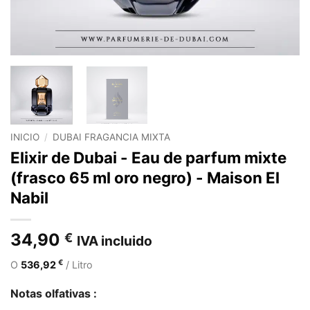
INICIO
/
DUBAI FRAGANCIA MIXTA
Elixir de Dubai - Eau de parfum mixte
(frasco 65 ml oro negro) - Maison El
Nabil
34,90
€
IVA incluido
€
O
536,92
/ Litro
Notas olfativas :