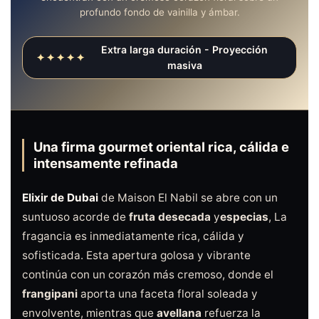
profundo fondo de vainilla y ámbar.
Extra larga duración - Proyección
✦✦✦✦✦
masiva
Una firma gourmet oriental rica, cálida e
intensamente refinada
Elixir de Dubai
de Maison El Nabil se abre con un
suntuoso acorde de
fruta desecada
y
especias
, La
fragancia es inmediatamente rica, cálida y
sofisticada. Esta apertura golosa y vibrante
continúa con un corazón más cremoso, donde el
frangipani
aporta una faceta floral soleada y
envolvente, mientras que
avellana
refuerza la