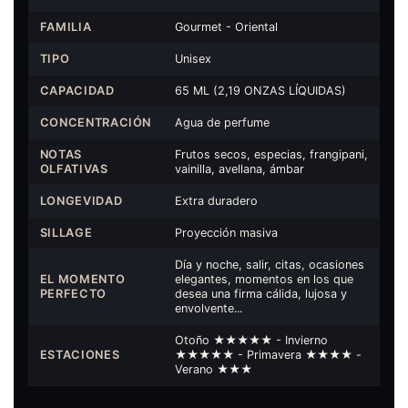
FAMILIA
Gourmet - Oriental
TIPO
Unisex
CAPACIDAD
65 ML (2,19 ONZAS LÍQUIDAS)
CONCENTRACIÓN
Agua de perfume
NOTAS
Frutos secos, especias, frangipani,
OLFATIVAS
vainilla, avellana, ámbar
LONGEVIDAD
Extra duradero
SILLAGE
Proyección masiva
Día y noche, salir, citas, ocasiones
EL MOMENTO
elegantes, momentos en los que
PERFECTO
desea una firma cálida, lujosa y
envolvente...
Otoño ★★★★★ - Invierno
ESTACIONES
★★★★★ - Primavera ★★★★ -
Verano ★★★