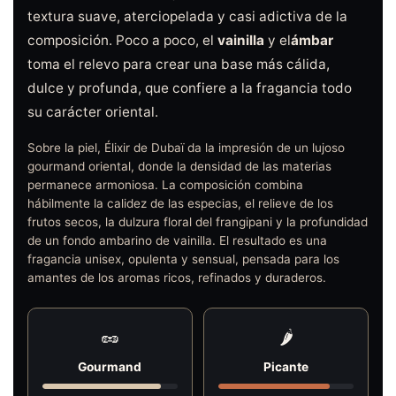
textura suave, aterciopelada y casi adictiva de la
composición. Poco a poco, el
vainilla
y el
ámbar
toma el relevo para crear una base más cálida,
dulce y profunda, que confiere a la fragancia todo
su carácter oriental.
Sobre la piel, Élixir de Dubaï da la impresión de un lujoso
gourmand oriental, donde la densidad de las materias
permanece armoniosa. La composición combina
hábilmente la calidez de las especias, el relieve de los
frutos secos, la dulzura floral del frangipani y la profundidad
de un fondo ambarino de vainilla. El resultado es una
fragancia unisex, opulenta y sensual, pensada para los
amantes de los aromas ricos, refinados y duraderos.
🥜
🌶️
Gourmand
Picante