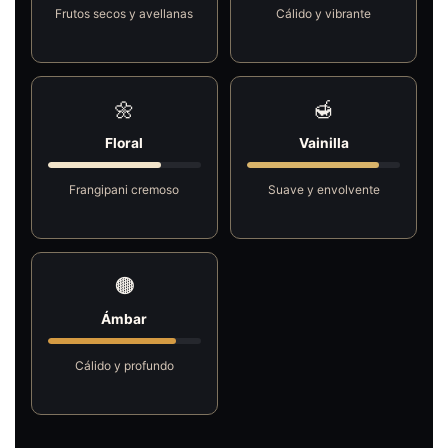
Frutos secos y avellanas
Cálido y vibrante
🌼
🍯
Floral
Vainilla
Frangipani cremoso
Suave y envolvente
🟤
Ámbar
Cálido y profundo