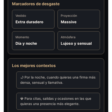
Marcadores de desgaste
Vestido
Proyección
Extra duradero
Massive
Momento
Atmósfera
Día y noche
Lujoso y sensual
Los mejores contextos
🌙 Por la noche, cuando quieras una firma más
densa, sensual y llamativa.
💎 Para citas, salidas y ocasiones en las que
quieras una presencia más elegante.