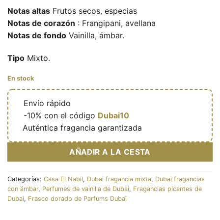
Notas altas
Frutos secos, especias
Notas de corazón
: Frangipani, avellana
Notas de fondo
Vainilla, ámbar.
Tipo
Mixto.
En stock
🔥
Envío rápido
🎁
-10% con el código
Dubai10
✅
Auténtica fragancia garantizada
AÑADIR A LA CESTA
Categorías:
Casa El Nabil
,
Dubai fragancia mixta
,
Dubai fragancias
con ámbar
,
Perfumes de vainilla de Dubai
,
Fragancias picantes de
Dubai
,
Frasco dorado de Parfums Dubaï