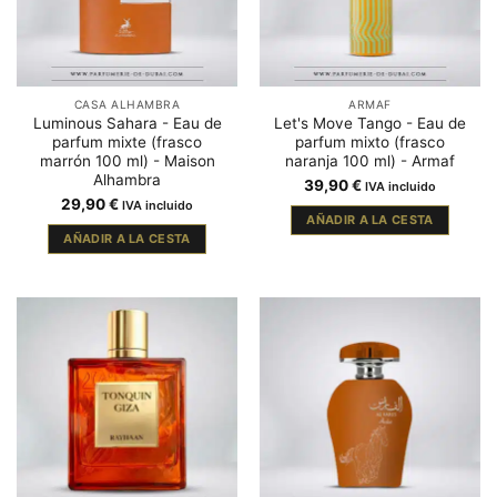
CASA ALHAMBRA
ARMAF
Luminous Sahara - Eau de
Let's Move Tango - Eau de
parfum mixte (frasco
parfum mixto (frasco
marrón 100 ml) - Maison
naranja 100 ml) - Armaf
Alhambra
39,90
€
IVA incluido
29,90
€
IVA incluido
AÑADIR A LA CESTA
AÑADIR A LA CESTA