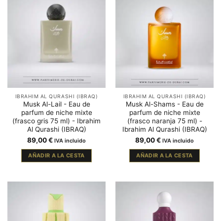
IBRAHIM AL QURASHI (IBRAQ)
IBRAHIM AL QURASHI (IBRAQ)
Musk Al-Lail - Eau de
Musk Al-Shams - Eau de
parfum de niche mixte
parfum de niche mixte
(frasco gris 75 ml) - Ibrahim
(frasco naranja 75 ml) -
Al Qurashi (IBRAQ)
Ibrahim Al Qurashi (IBRAQ)
89,00
€
89,00
€
IVA incluido
IVA incluido
AÑADIR A LA CESTA
AÑADIR A LA CESTA