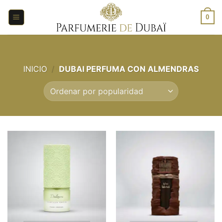
Saltar
al
0
contenido
INICIO
/
DUBAI PERFUMA CON ALMENDRAS