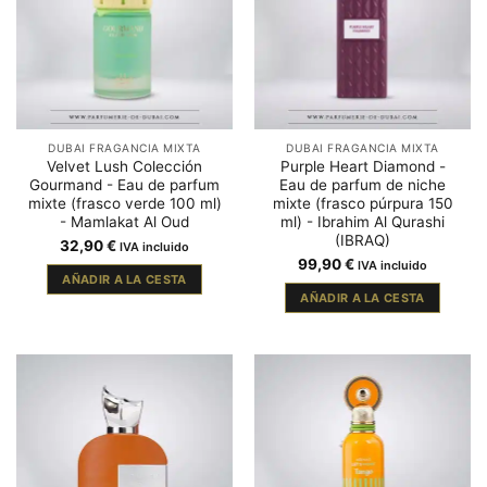
DUBAI FRAGANCIA MIXTA
DUBAI FRAGANCIA MIXTA
Velvet Lush Colección
Purple Heart Diamond -
Gourmand - Eau de parfum
Eau de parfum de niche
mixte (frasco verde 100 ml)
mixte (frasco púrpura 150
- Mamlakat Al Oud
ml) - Ibrahim Al Qurashi
(IBRAQ)
32,90
€
IVA incluido
99,90
€
IVA incluido
AÑADIR A LA CESTA
AÑADIR A LA CESTA