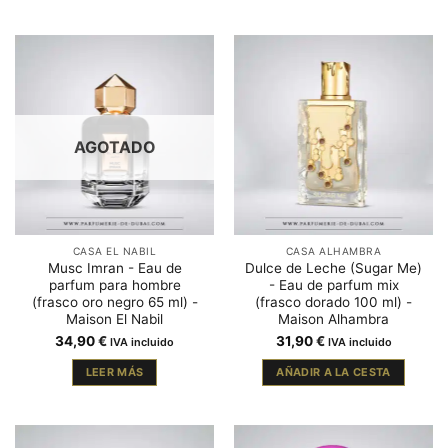
AGOTADO
CASA EL NABIL
CASA ALHAMBRA
Musc Imran - Eau de
Dulce de Leche (Sugar Me)
parfum para hombre
- Eau de parfum mix
(frasco oro negro 65 ml) -
(frasco dorado 100 ml) -
Maison El Nabil
Maison Alhambra
34,90
€
31,90
€
IVA incluido
IVA incluido
LEER MÁS
AÑADIR A LA CESTA