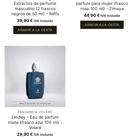
Extractos de perfume
parfum para mujer (frasco
masculino (2 frascos
rosa 100 ml) - Zimaya
negros de 50 ml) – Riiffs
44,90
€
IVA incluido
39,90
€
IVA incluido
AÑADIR A LA CESTA
AÑADIR A LA CESTA
FRAGANCIA VOLARÉ
Lindley - Eau de parfum
mixte (frasco azul 100 ml) -
Volaré
29,90
€
IVA incluido