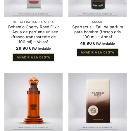
DUBAI FRAGANCIA MIXTA
ARMAF
Bohemio Cherry Rosé Elixir
Spartacus - Eau de parfum
– Agua de perfume unisex
para hombre (frasco gris
(frasco transparente de
100 ml) - Armaf
100 ml) – Volaré
49,90
€
IVA incluido
29,90
€
IVA incluido
AÑADIR A LA CESTA
AÑADIR A LA CESTA