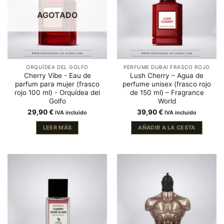
AGOTADO
ORQUÍDEA DEL GOLFO
PERFUME DUBAI FRASCO ROJO
Cherry Vibe - Eau de
Lush Cherry – Agua de
parfum para mujer (frasco
perfume unisex (frasco rojo
rojo 100 ml) - Orquídea del
de 150 ml) – Fragrance
Golfo
World
29,90
€
39,90
€
IVA incluido
IVA incluido
LEER MÁS
AÑADIR A LA CESTA