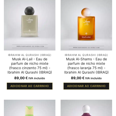
IBRAHIM AL QURASHI (IBRAQ)
IBRAHIM AL QURASHI (IBRAQ)
Musk Al-Lail - Eau de
Musk Al-Shams - Eau de
parfum de nicho mixte
parfum de nicho mixte
(frasco cinzento 75 ml) -
(frasco laranja 75 ml) -
Ibrahim Al Qurashi (IBRAQ)
Ibrahim Al Qurashi (IBRAQ)
89,00
€
89,00
€
IVA incluído
IVA incluído
ADICIONAR AO CARRINHO
ADICIONAR AO CARRINHO