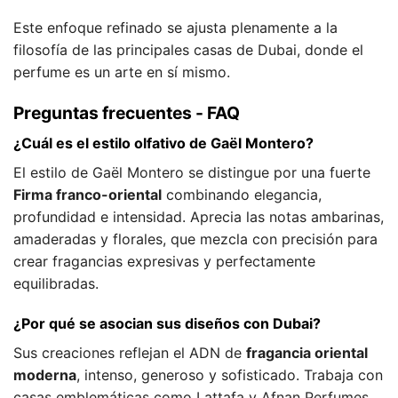
Este enfoque refinado se ajusta plenamente a la
filosofía de las principales casas de Dubai, donde el
perfume es un arte en sí mismo.
Preguntas frecuentes - FAQ
¿Cuál es el estilo olfativo de Gaël Montero?
El estilo de Gaël Montero se distingue por una fuerte
Firma franco-oriental
combinando elegancia,
profundidad e intensidad. Aprecia las notas ambarinas,
amaderadas y florales, que mezcla con precisión para
crear fragancias expresivas y perfectamente
equilibradas.
¿Por qué se asocian sus diseños con Dubai?
Sus creaciones reflejan el ADN de
fragancia oriental
moderna
, intenso, generoso y sofisticado. Trabaja con
casas emblemáticas como Lattafa y Afnan Perfumes,