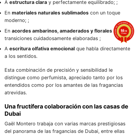
A
estructura clara
y perfectamente equilibrado; ;
En
materiales naturales sublimados
con un toque
moderno; ;
En
acordes ambarinos, amaderados y florales
con
9.6
/10
211 notas
transiciones cuidadosamente elaboradas ;
A
escritura olfativa emocional
que habla directamente
a los sentidos.
Esta combinación de precisión y sensibilidad le
distingue como perfumista, apreciado tanto por los
entendidos como por los amantes de las fragancias
atrevidas.
Una fructífera colaboración con las casas de
Dubai
Gaël Montero trabaja con varias marcas prestigiosas
del panorama de las fragancias de Dubai, entre ellas