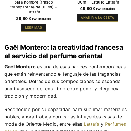
para hombre (frasco
100ml - Orgullo Lattafa
transparente de 80 ml) –
49,90
€
IVA incluido
Lattafa
AÑADIR A LA CESTA
39,90
€
IVA incluido
LEER MÁS
Gaël Montero: la creatividad francesa
al servicio del perfume oriental
Gaël Montero
es una de esas narices contemporáneas
que están reinventando el lenguaje de las fragancias
orientales. Detrás de sus composiciones se esconde
una búsqueda del equilibrio entre poder y elegancia,
tradición y modernidad.
Reconocido por su capacidad para sublimar materiales
nobles, ahora trabaja con varias influyentes casas de
moda de Oriente Medio, entre ellas
Lattafa
y
Perfumes