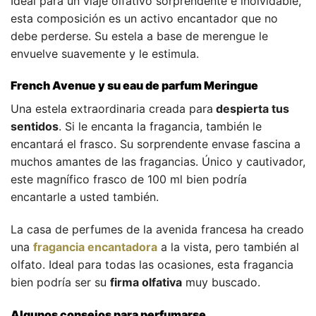
Ideal para un viaje olfativo sorprendente e inolvidable,
esta composición es un activo encantador que no
debe perderse. Su estela a base de merengue le
envuelve suavemente y le estimula.
French Avenue y su eau de parfum Meringue
Una estela extraordinaria creada para
despierta tus
sentidos
. Si le encanta la fragancia, también le
encantará el frasco. Su sorprendente envase fascina a
muchos amantes de las fragancias. Único y cautivador,
este magnífico frasco de 100 ml bien podría
encantarle a usted también.
La casa de perfumes de la avenida francesa ha creado
una
fragancia encantadora
a la vista, pero también al
olfato. Ideal para todas las ocasiones, esta fragancia
bien podría ser su
firma olfativa
muy buscado.
Algunos consejos para perfumarse