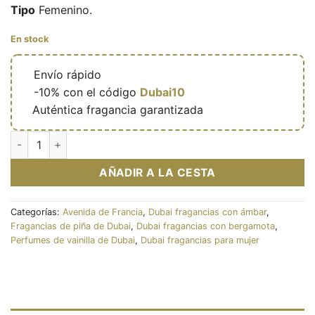
Tipo
Femenino.
En stock
🔥
Envío rápido
🎁
-10% con el código
Dubai10
✅
Auténtica fragancia garantizada
Eau de parfum Meringue 100ml - French Avenue cantidad
AÑADIR A LA CESTA
Categorías:
Avenida de Francia
,
Dubai fragancias con ámbar
,
Fragancias de piña de Dubai
,
Dubai fragancias con bergamota
,
Perfumes de vainilla de Dubai
,
Dubai fragancias para mujer