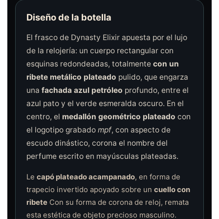
Diseño de la botella
El frasco de Dynasty Elixir apuesta por el lujo
de la relojería: un cuerpo rectangular con
esquinas redondeadas, totalmente
con un
ribete metálico plateado
pulido, que engarza
una
fachada azul petróleo
profundo, entre el
azul pato y el verde esmeralda oscuro. En el
centro, el
medallón geométrico plateado
con
el logotipo grabado
mpf
, con aspecto de
escudo dinástico, corona el nombre del
perfume escrito en mayúsculas plateadas.
Le
capó plateado acampanado
, en forma de
trapecio invertido apoyado sobre un
cuello con
ribete
Con su forma de corona de reloj, remata
esta estética de objeto precioso masculino.