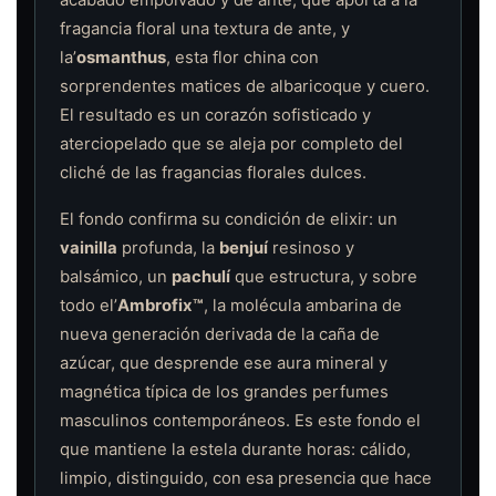
fragancia floral una textura de ante, y
la’
osmanthus
, esta flor china con
sorprendentes matices de albaricoque y cuero.
El resultado es un corazón sofisticado y
aterciopelado que se aleja por completo del
cliché de las fragancias florales dulces.
El fondo confirma su condición de elixir: un
vainilla
profunda, la
benjuí
resinoso y
balsámico, un
pachulí
que estructura, y sobre
todo el’
Ambrofix™
, la molécula ambarina de
nueva generación derivada de la caña de
azúcar, que desprende ese aura mineral y
magnética típica de los grandes perfumes
masculinos contemporáneos. Es este fondo el
que mantiene la estela durante horas: cálido,
limpio, distinguido, con esa presencia que hace