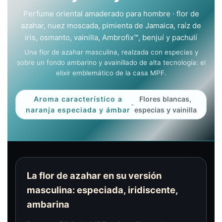
Perfume oriental amaderado para hombre · flor de
azahar, nuez moscada, pimienta de Jamaica, raíz de
iris, osmanto, vainilla, Ambrofix™, benjuí y pachulí
Una flor de azahar masculina, realzada con especias y
sobre un fondo ambarino y avainillado de alta tecnología: el
elixir emblemático de la casa MPF.
Aroma característico a
Flores blancas,
-
naranja especiada y ámbar
especias y vainilla
La flor de azahar en su versión
masculina: especiada, iridiscente,
ambarina