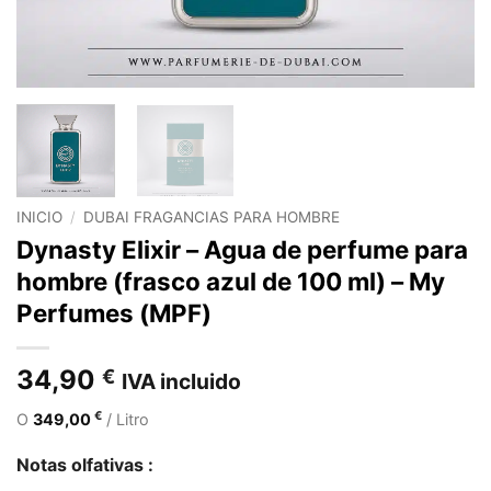
INICIO
/
DUBAI FRAGANCIAS PARA HOMBRE
Dynasty Elixir – Agua de perfume para
hombre (frasco azul de 100 ml) – My
Perfumes (MPF)
34,90
€
IVA incluido
€
O
349,00
/ Litro
Notas olfativas :