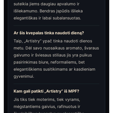
suteikia jiems daugiau apvalumo ir
išliekamumo. Bendras įspūdis išlieka
elegantiškas ir labai subalansuotas.
Ar šis kvepalas tinka naudoti dieną?
Taip, „Artistry“ ypač tinka naudoti dienos
metu. Dėl savo nuosaikaus aromato, švaraus
gaivumo ir šviesaus stiliaus jis yra puikus
pasirinkimas biure, neformaliems, bet
elegantiškiems susitikimams ar kasdieniam
gyvenimui.
Kam gali patikti „Artistry“ iš MPF?
Jis tiks tiek moterims, tiek vyrams,
mėgstantiems gaivius, rafinuotus ir