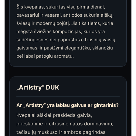
Šis kvepalas, sukurtas visų pirma dienai,
pavasariui ir vasarai, ant odos sukuria aiškų,
šviesų ir modernų pojūtį. Jis tiks tiems, kurie
mėgsta šviežias kompozicijas, kurios yra
sudėtingesnės nei paprastas citrusinių vaisių
gaivumas, ir pasižymi elegantišku, sklandžiu
bei labai patogiu aromatu.
„Artistry“ DUK
Ar „Artistry“ yra labiau gaivus ar gintarinis?
Kvepalai aiškiai prasideda gaivia,
prieskonine ir citrusine natos dominavimu,
tačiau jų muskuso ir ambros pagrindas