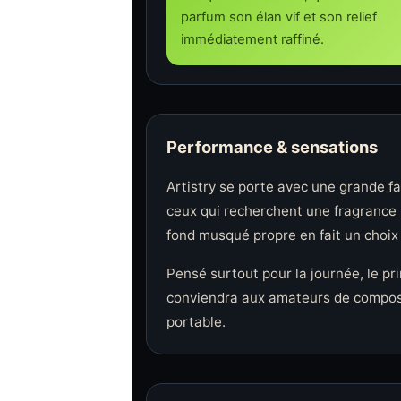
parfum son élan vif et son relief
immédiatement raffiné.
Performance & sensations
Artistry se porte avec une grande fa
ceux qui recherchent une fragrance 
fond musqué propre en fait un choix
Pensé surtout pour la journée, le pr
conviendra aux amateurs de compositi
portable.