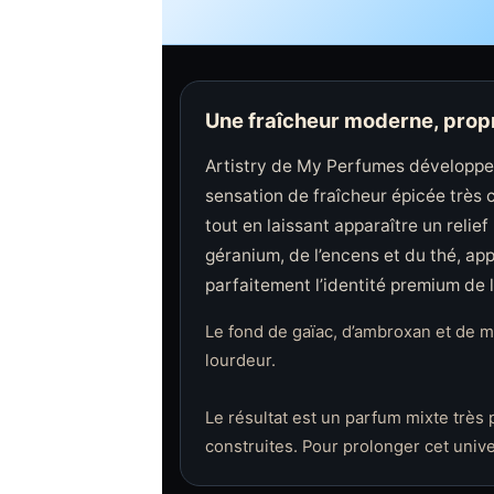
Une fraîcheur moderne, propr
Artistry de My Perfumes développe 
sensation de fraîcheur épicée très 
tout en laissant apparaître un relie
géranium, de l’encens et du thé, ap
parfaitement l’identité premium de 
Le fond de gaïac, d’ambroxan et de 
lourdeur.
Le résultat est un parfum mixte très 
construites. Pour prolonger cet univ