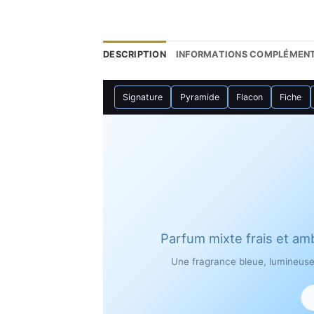
DESCRIPTION
INFORMATIONS COMPLÉMENT
Signature
Pyramide
Flacon
Fiche
Parfum mixte frais et am
Une fragrance bleue, lumineuse