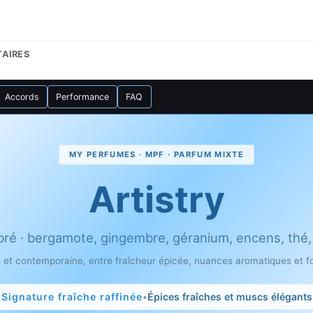
AIRES
Accords
Performance
FAQ
MY PERFUMES · MPF · PARFUM MIXTE
Artistry
bré · bergamote, gingembre, géranium, encens, thé
 et contemporaine, entre fraîcheur épicée, nuances aromatiques et 
Signature fraîche raffinée
•
Épices fraîches et muscs élégants