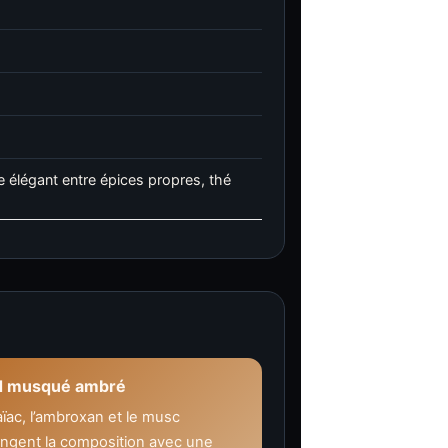
e élégant entre épices propres, thé
d musqué ambré
ïac, l’ambroxan et le musc
ongent la composition avec une