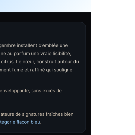
gembre installent d’emblée une
e au parfum une vraie lisibilité,
 citrus. Le cœur, construit autour du
ment fumé et raffiné qui souligne
 enveloppante, sans excès de
mateurs de signatures fraîches bien
atégorie flacon bleu
.