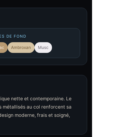
ES DE FOND
ac
Ambroxan
Musc
drique nette et contemporaine. Le
s métallisés au col renforcent sa
design moderne, frais et soigné,