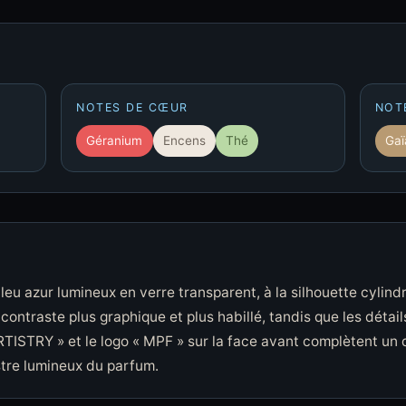
NOTES DE CŒUR
NOT
Géranium
Encens
Thé
Gaï
bleu azur lumineux en verre transparent, à la silhouette cylin
contraste plus graphique et plus habillé, tandis que les détail
RTISTRY » et le logo « MPF » sur la face avant complètent un 
stre lumineux du parfum.