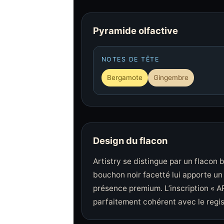
Pyramide olfactive
NOTES DE TÊTE
Bergamote
Gingembre
Design du flacon
Artistry se distingue par un flacon 
bouchon noir facetté lui apporte un 
présence premium. L’inscription « A
parfaitement cohérent avec le regi