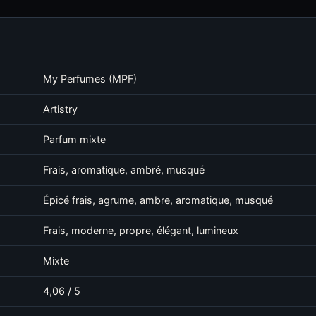
My Perfumes (MPF)
Artistry
Parfum mixte
Frais, aromatique, ambré, musqué
Épicé frais, agrume, ambre, aromatique, musqué
Frais, moderne, propre, élégant, lumineux
Mixte
4,06 / 5