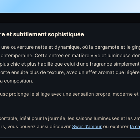
e et subtilement sophistiquée
une ouverture nette et dynamique, où la bergamote et le gin
contemporaine. Cette entrée en matière vive et lumineuse donn
f plus chic et plus habillé que celui d’une fragrance simplement
porte ensuite plus de texture, avec un effet aromatique légère
la composition.
musc prolonge le sillage avec une sensation propre, moderne et
portable, idéal pour la journée, les saisons lumineuses et les a
ers, vous pouvez aussi découvrir
Swar d’amour
ou explorer
la c