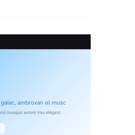
, gaïac, ambroxan et musc
fond musqué ambré très élégant.