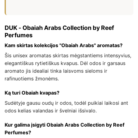
DUK - Obaiah Arabs Collection by Reef
Perfumes
Kam skirtas kolekcijos "Obaiah Arabs" aromatas?
Šis unisex aromatas skirtas mėgstantiems intensyvius,
elegantiškus rytietiškus kvapus. Dėl odos ir garsaus
aromato jis idealiai tinka laisvoms sieloms ir
rafinuotiems žmonėms.
Ką turi Obaiah kvapas?
Sudėtyje gausu oudų ir odos, todėl puikiai laikosi ant
odos kelias valandas ir švelniai išsivalo.
Kur galima įsigyti Obaiah Arabs Collection by Reef
Perfumes?