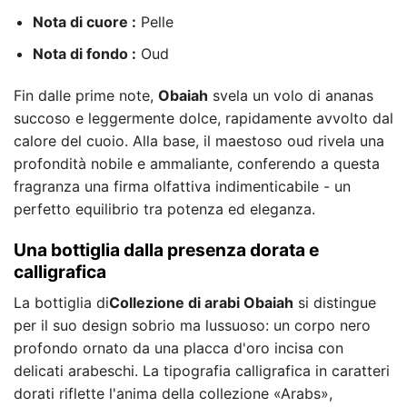
Nota di cuore :
Pelle
Nota di fondo :
Oud
Fin dalle prime note,
Obaiah
svela un volo di ananas
succoso e leggermente dolce, rapidamente avvolto dal
calore del cuoio. Alla base, il maestoso oud rivela una
profondità nobile e ammaliante, conferendo a questa
fragranza una firma olfattiva indimenticabile - un
perfetto equilibrio tra potenza ed eleganza.
Una bottiglia dalla presenza dorata e
calligrafica
La bottiglia di
Collezione di arabi Obaiah
si distingue
per il suo design sobrio ma lussuoso: un corpo nero
profondo ornato da una placca d'oro incisa con
delicati arabeschi. La tipografia calligrafica in caratteri
dorati riflette l'anima della collezione «Arabs»,