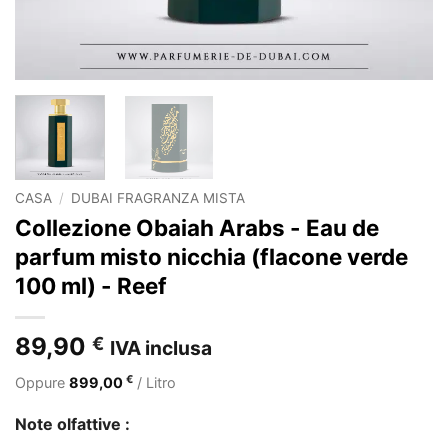
CASA
/
DUBAI FRAGRANZA MISTA
Collezione Obaiah Arabs - Eau de
parfum misto nicchia (flacone verde
100 ml) - Reef
89,90
€
IVA inclusa
€
Oppure
899,00
/ Litro
Note olfattive :