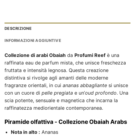
DESCRIZIONE
INFORMAZIONI AGGIUNTIVE
Collezione di arabi Obaiah
da
Profumi Reef
è una
raffinata eau de parfum mista, che unisce freschezza
fruttata e intensità legnosa. Questa creazione
distintiva si rivolge agli amanti delle moderne
fragranze orientali, in cui
ananas abbagliante
si unisce
con un cuore di
pelle pregiata
e un’
oud profondo
. Una
scia potente, sensuale e magnetica che incarna la
raffinatezza mediorientale contemporanea.
Piramide olfattiva - Collezione Obaiah Arabs
Nota in alto :
Ananas