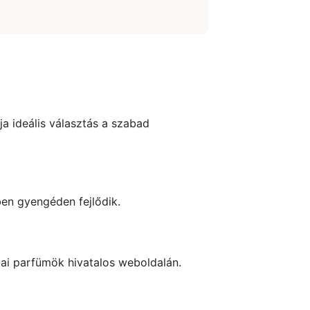
dja ideális választás a szabad
ben gyengéden fejlődik.
bai parfümök hivatalos weboldalán.