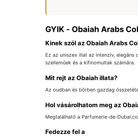
GYIK - Obaiah Arabs Co
Kinek szól az Obaiah Arabs Coll
Ez az uniszex illat az intenzív, elegáns
szelleműek és a kifinomultak számára.
Mit rejt az Obaiah illata?
Az oudban és bőrben gazdag összetétele
Hol vásárolhatom meg az Obai
Megtalálható a Parfumerie-de-Dubai.com
Fedezze fel a