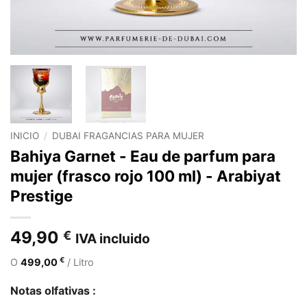
INICIO
/
DUBAI FRAGANCIAS PARA MUJER
Bahiya Garnet - Eau de parfum para
mujer (frasco rojo 100 ml) - Arabiyat
Prestige
49,90
€
IVA incluido
€
O
499,00
/ Litro
Notas olfativas :