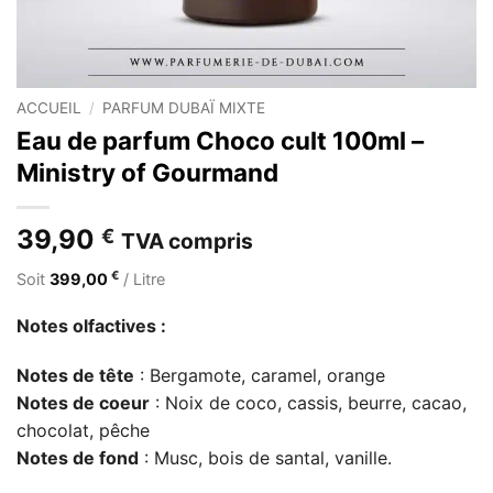
ACCUEIL
/
PARFUM DUBAÏ MIXTE
Eau de parfum Choco cult 100ml –
Ministry of Gourmand
39,90
€
TVA compris
€
Soit
399,00
/ Litre
Notes olfactives :
Notes de tête
: Bergamote, caramel, orange
Notes de coeur
: Noix de coco, cassis, beurre, cacao,
chocolat, pêche
Notes de fond
: Musc, bois de santal, vanille.