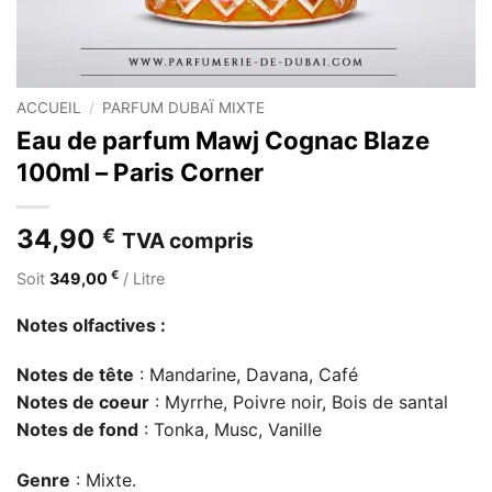
ACCUEIL
/
PARFUM DUBAÏ MIXTE
Eau de parfum Mawj Cognac Blaze
100ml – Paris Corner
34,90
€
TVA compris
€
Soit
349,00
/ Litre
Notes olfactives :
Notes de tête
: Mandarine, Davana, Café
Notes de coeur
: Myrrhe, Poivre noir, Bois de santal
Notes de fond
: Tonka, Musc, Vanille
Genre
: Mixte.