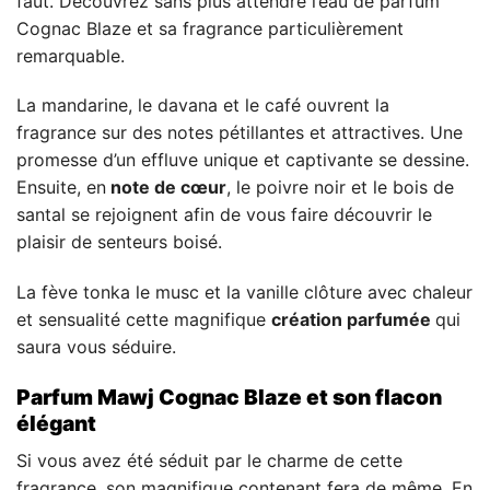
faut. Découvrez sans plus attendre l’eau de parfum
Cognac Blaze et sa fragrance particulièrement
remarquable.
La mandarine, le davana et le café ouvrent la
fragrance sur des notes pétillantes et attractives. Une
promesse d’un effluve unique et captivante se dessine.
Ensuite, en
note de cœur
, le poivre noir et le bois de
santal se rejoignent afin de vous faire découvrir le
plaisir de senteurs boisé.
La fève tonka le musc et la vanille clôture avec chaleur
et sensualité cette magnifique
création parfumée
qui
saura vous séduire.
Parfum Mawj Cognac Blaze et son flacon
élégant
Si vous avez été séduit par le charme de cette
fragrance, son magnifique contenant fera de même. En