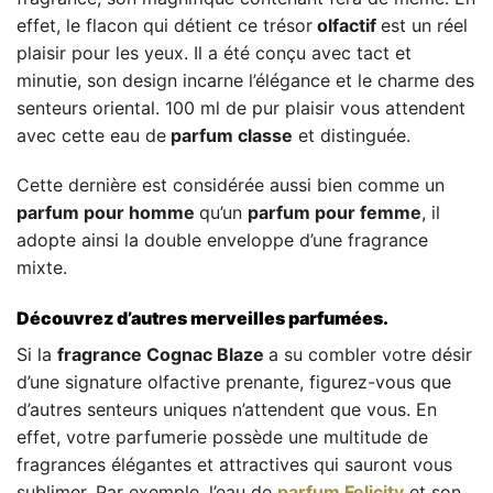
effet, le flacon qui détient ce trésor
olfactif
est un réel
plaisir pour les yeux. Il a été conçu avec tact et
minutie, son design incarne l’élégance et le charme des
senteurs oriental. 100 ml de pur plaisir vous attendent
avec cette eau de
parfum classe
et distinguée.
Cette dernière est considérée aussi bien comme un
parfum pour homme
qu’un
parfum pour femme
, il
adopte ainsi la double enveloppe d’une fragrance
mixte.
Découvrez d’autres merveilles parfumées.
Si la
fragrance Cognac Blaze
a su combler votre désir
d’une signature olfactive prenante, figurez-vous que
d’autres senteurs uniques n’attendent que vous. En
effet, votre parfumerie possède une multitude de
fragrances élégantes et attractives qui sauront vous
sublimer. Par exemple, l’eau de
parfum Felicity
et son