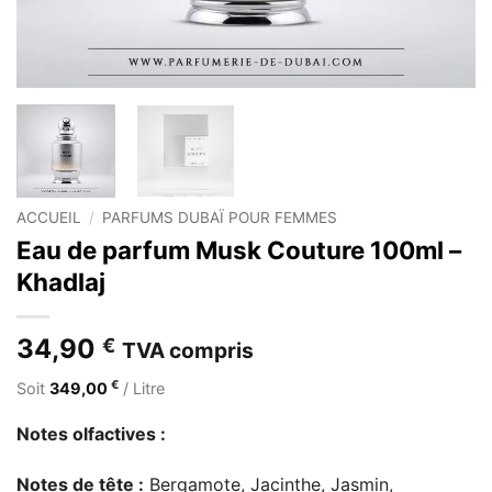
ACCUEIL
/
PARFUMS DUBAÏ POUR FEMMES
Eau de parfum Musk Couture 100ml –
Khadlaj
34,90
€
TVA compris
€
Soit
349,00
/ Litre
Notes olfactives :
Notes de tête :
Bergamote, Jacinthe, Jasmin,