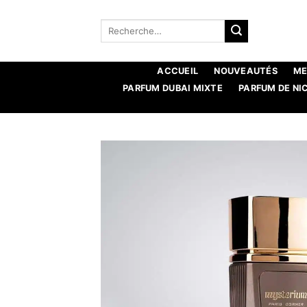
Aller
au
Recherche
pour :
contenu
ACCUEIL
NOUVEAUTÉS
ME
PARFUM DUBAI MIXTE
PARFUM DE NI