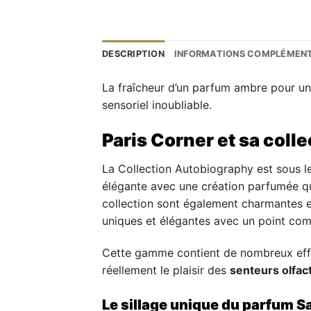
DESCRIPTION
INFORMATIONS COMPLÉMENT
La fraîcheur d’un parfum ambre pour une
sensoriel inoubliable.
Paris Corner et sa coll
La Collection Autobiography est sous l
élégante avec une création parfumée qui
collection sont également charmantes e
uniques et élégantes avec un point com
Cette gamme contient de nombreux efflu
réellement le plaisir des
senteurs olfac
Le sillage unique du parfum S