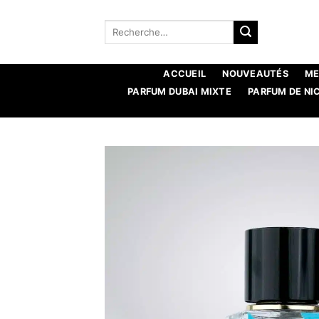
Aller
au
Recherche
pour :
contenu
ACCUEIL
NOUVEAUTÉS
ME
PARFUM DUBAI MIXTE
PARFUM DE NI