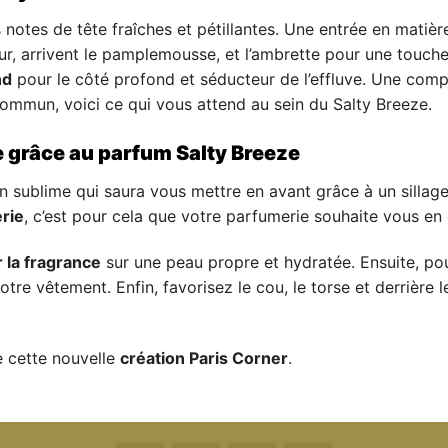
s notes de tête fraîches et pétillantes. Une entrée en matiè
ur, arrivent le pamplemousse, et l’ambrette pour une touche 
nd
pour le côté profond et séducteur de l’effluve. Une comp
ommun, voici ce qui vous attend au sein du Salty Breeze.
grâce au parfum Salty Breeze
n sublime qui saura vous mettre en avant grâce à un sillage
erie
, c’est pour cela que votre parfumerie souhaite vous en
 la fragrance
sur une peau propre et hydratée. Ensuite, po
tre vêtement. Enfin, favorisez le cou, le torse et derrière l
e cette nouvelle
création Paris Corner
.