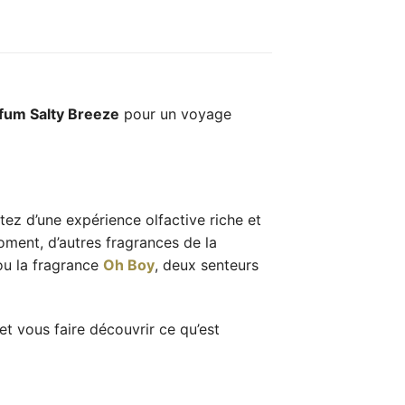
fum Salty Breeze
pour un voyage
itez d’une expérience olfactive riche et
oment, d’autres fragrances de la
u la fragrance
Oh Boy
, deux senteurs
t vous faire découvrir ce qu’est