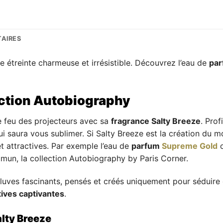
AIRES
 étreinte charmeuse et irrésistible. Découvrez l’eau de
par
ection Autobiography
e feu des projecteurs avec sa
fragrance Salty Breeze
. Prof
 saura vous sublimer. Si Salty Breeze est la création du m
t attractives. Par exemple l’eau de
parfum
Supreme Gold
o
mun, la collection Autobiography by Paris Corner.
ves fascinants, pensés et créés uniquement pour séduire e
tives captivantes
.
alty Breeze