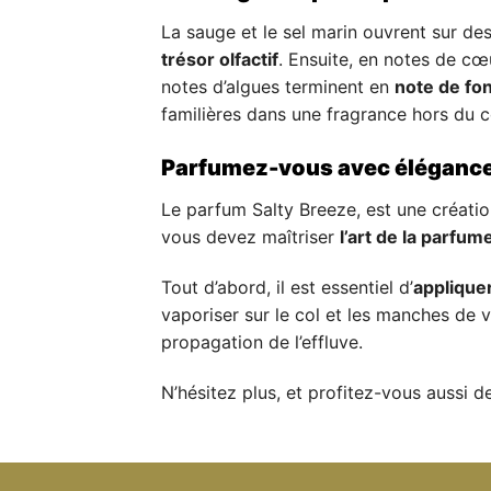
La sauge et le sel marin ouvrent sur de
trésor olfactif
. Ensuite, en notes de cœ
notes d’algues terminent en
note de fo
familières dans une fragrance hors du c
Parfumez-vous avec élégance 
Le parfum Salty Breeze, est une créatio
vous devez maîtriser
l’art de la parfum
Tout d’abord, il est essentiel d’
appliquer
vaporiser sur le col et les manches de vo
propagation de l’effluve.
N’hésitez plus, et profitez-vous aussi d