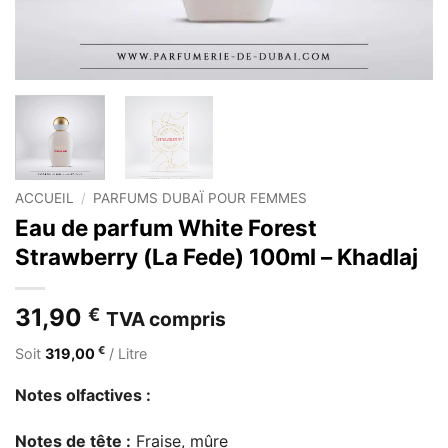
ACCUEIL
/
PARFUMS DUBAÏ POUR FEMMES
Eau de parfum White Forest
Strawberry (La Fede) 100ml – Khadlaj
31,90
€
TVA compris
€
Soit
319,00
/ Litre
Notes olfactives :
Notes de tête :
Fraise, mûre