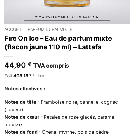
ACCUEIL
/
PARFUM DUBAÏ MIXTE
Fire On Ice – Eau de parfum mixte
(flacon jaune 110 ml) – Lattafa
44,90
€
TVA compris
€
Soit
408,18
/ Litre
Notes olfactives :
Notes de tête
: Framboise noire, cannelle, cognac
(liqueur)
Notes de cœur
: Pétales de rose glacés, caramel,
mousse
Notes de fond
: Chêne, myrrhe, bois de cèdre,