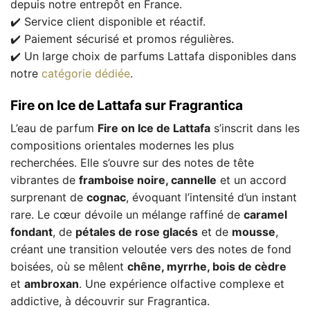
depuis notre entrepôt en France.
✔️ Service client disponible et réactif.
✔️ Paiement sécurisé et promos régulières.
✔️ Un large choix de parfums Lattafa disponibles dans
notre
catégorie dédiée
.
Fire on Ice de Lattafa sur Fragrantica
L’eau de parfum
Fire on Ice de Lattafa
s’inscrit dans les
compositions orientales modernes les plus
recherchées. Elle s’ouvre sur des notes de tête
vibrantes de
framboise noire, cannelle
et un accord
surprenant de
cognac
, évoquant l’intensité d’un instant
rare. Le cœur dévoile un mélange raffiné de
caramel
fondant
, de
pétales de rose glacés
et de
mousse
,
créant une transition veloutée vers des notes de fond
boisées, où se mêlent
chêne, myrrhe, bois de cèdre
et
ambroxan
. Une expérience olfactive complexe et
addictive, à découvrir sur Fragrantica.