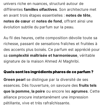
univers riche en nuances, structuré autour de
différentes
familles olfactives
. Son architecture met
en avant trois étapes essentielles :
notes de tête
,
notes de cœur
et
notes de fond
, offrant ainsi une
évolution subtile du parfum sur la peau.
Au fil des heures, cette composition dévoile toute sa
richesse, passant de sensations fraîches et fruitées à
des accents plus boisés. Ce parfum est apprécié pour
sa
complexité maîtrisée et harmonieuse
, véritable
signature de la maison Ahmed Al Maghribi.
Quels sont les ingrédients phares de ce parfum ?
Green pearl
se distingue par la diversité de ses
essences. Dès l’ouverture, on savoure des
fruits tels
que la pomme, la poire
ou encore les
agrumes
. Cette
alliance procure instantanément une impression
pétillante, vive et très rafraîchissante.