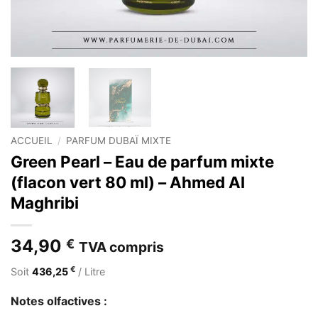
ACCUEIL
/
PARFUM DUBAÏ MIXTE
Green Pearl – Eau de parfum mixte
(flacon vert 80 ml) – Ahmed Al
Maghribi
34,90
€
TVA compris
€
Soit
436,25
/ Litre
Notes olfactives :