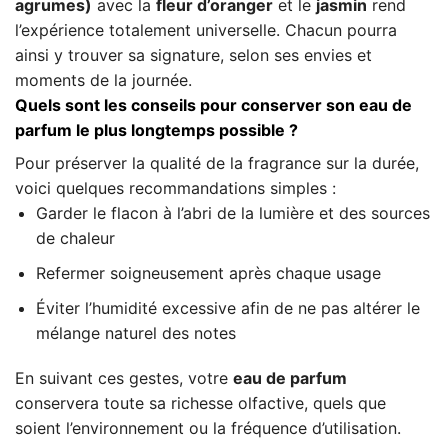
agrumes)
avec la
fleur d’oranger
et le
jasmin
rend
l’expérience totalement universelle. Chacun pourra
ainsi y trouver sa signature, selon ses envies et
moments de la journée.
Quels sont les conseils pour conserver son eau de
parfum le plus longtemps possible ?
Pour préserver la qualité de la fragrance sur la durée,
voici quelques recommandations simples :
Garder le flacon à l’abri de la lumière et des sources
de chaleur
Refermer soigneusement après chaque usage
Éviter l’humidité excessive afin de ne pas altérer le
mélange naturel des notes
En suivant ces gestes, votre
eau de parfum
conservera toute sa richesse olfactive, quels que
soient l’environnement ou la fréquence d’utilisation.