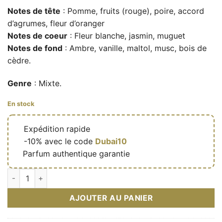
Notes de tête
: Pomme, fruits (rouge), poire, accord
d’agrumes, fleur d’oranger
Notes de coeur
: Fleur blanche, jasmin, muguet
Notes de fond
: Ambre, vanille, maltol, musc, bois de
cèdre.
Genre
: Mixte.
En stock
🔥
Expédition rapide
🎁
-10% avec le code
Dubai10
✅
Parfum authentique garantie
quantité de Green Pearl - Eau de parfum mixte (flacon vert 8
AJOUTER AU PANIER