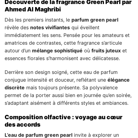
Découverte de la fragrance Green Pearl par
Ahmed Al Maghribi
Dès les premiers instants, le
parfum green pearl
révèle des
notes vivifiantes
qui éveillent
immédiatement les sens. Pensée pour les amateurs et
amatrices de contrastes, cette fragrance s’articule
autour d’un
mélange sophistiqué
où
fruits juteux
et
essences florales s’harmonisent avec délicatesse.
Derrière son design soigné, cette eau de parfum
conjugue intensité et douceur, reflétant une
élégance
discrète
mais toujours présente. Sa polyvalence
permet de la porter aussi bien en journée qu’en soirée,
s’adaptant aisément à différents styles et ambiances.
Composition olfactive : voyage au cœur
des accords
L’eau de parfum green pearl
invite à explorer un