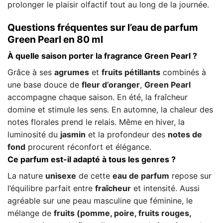
prolonger le plaisir olfactif tout au long de la journée.
Questions fréquentes sur l’eau de parfum
Green Pearl en 80 ml
À quelle saison porter la fragrance Green Pearl ?
Grâce à ses
agrumes
et
fruits pétillants
combinés à
une base douce de
fleur d’oranger
,
Green Pearl
accompagne chaque saison. En été, la fraîcheur
domine et stimule les sens. En automne, la chaleur des
notes florales prend le relais. Même en hiver, la
luminosité du
jasmin
et la profondeur des
notes de
fond
procurent réconfort et élégance.
Ce parfum est-il adapté à tous les genres ?
La nature
unisexe
de cette
eau de parfum
repose sur
l’équilibre parfait entre
fraîcheur
et intensité. Aussi
agréable sur une peau masculine que féminine, le
mélange de
fruits (pomme, poire, fruits rouges,