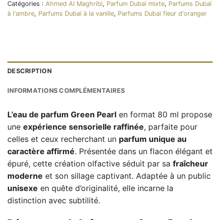
Catégories :
Ahmed Al Maghribi
,
Parfum Dubaï mixte
,
Parfums Dubaï
à l'ambre
,
Parfums Dubaï à la vanille
,
Parfums Dubaï fleur d'oranger
DESCRIPTION
INFORMATIONS COMPLÉMENTAIRES
L’eau de parfum Green Pearl
en format 80 ml propose
une
expérience sensorielle raffinée
, parfaite pour
celles et ceux recherchant un
parfum unique au
caractère affirmé
. Présentée dans un flacon élégant et
épuré, cette création olfactive séduit par sa
fraîcheur
moderne
et son sillage captivant. Adaptée à un public
unisexe
en quête d’originalité, elle incarne la
distinction avec subtilité.