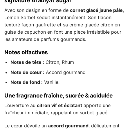
signature Arabiyat Sugar
Avec son design en forme de
cornet glacé jaune pâle
,
Lemon Sorbet séduit instantanément. Son flacon
texturé façon gaufrette et sa crème glacée citron en
guise de capuchon en font une pièce irrésistible pour
les amateurs de parfums gourmands.
Notes olfactives
Notes de tête :
Citron, Rhum
Note de cœur :
Accord gourmand
Note de fond :
Vanille.
Une fragrance fraîche, sucrée & acidulée
L’ouverture au
citron vif et éclatant
apporte une
fraîcheur immédiate, rappelant un sorbet glacé.
Le cœur dévoile un
accord gourmand
, délicatement