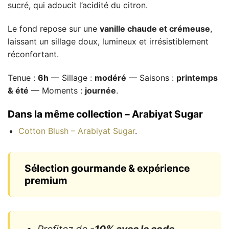
sucré, qui adoucit l’acidité du citron.
Le fond repose sur une
vanille chaude et crémeuse
,
laissant un sillage doux, lumineux et irrésistiblement
réconfortant.
Tenue :
6h
— Sillage :
modéré
— Saisons :
printemps
& été
— Moments :
journée
.
Dans la même collection – Arabiyat Sugar
Cotton Blush – Arabiyat Sugar
.
Sélection gourmande & expérience
premium
Profitez de
-10% avec le code