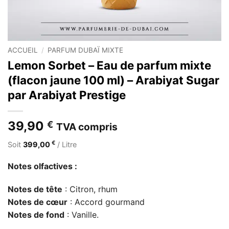
ACCUEIL
/
PARFUM DUBAÏ MIXTE
Lemon Sorbet – Eau de parfum mixte
(flacon jaune 100 ml) – Arabiyat Sugar
par Arabiyat Prestige
39,90
€
TVA compris
€
Soit
399,00
/ Litre
Notes olfactives :
Notes de tête
: Citron, rhum
Notes de cœur
: Accord gourmand
Notes de fond
: Vanille.