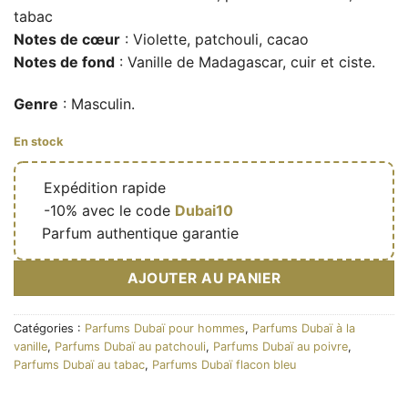
tabac
Notes de cœur
: Violette, patchouli, cacao
Notes de fond
: Vanille de Madagascar, cuir et ciste.
Genre
: Masculin.
En stock
🔥
Expédition rapide
🎁
-10% avec le code
Dubai10
✅
Parfum authentique garantie
AJOUTER AU PANIER
Catégories :
Parfums Dubaï pour hommes
,
Parfums Dubaï à la
vanille
,
Parfums Dubaï au patchouli
,
Parfums Dubaï au poivre
,
Parfums Dubaï au tabac
,
Parfums Dubaï flacon bleu