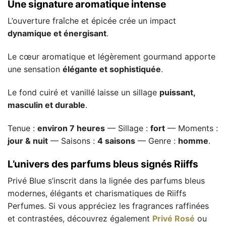
Une signature aromatique intense
L’ouverture fraîche et épicée crée un impact
dynamique et énergisant
.
Le cœur aromatique et légèrement gourmand apporte
une sensation
élégante et sophistiquée
.
Le fond cuiré et vanillé laisse un sillage
puissant,
masculin et durable
.
Tenue :
environ 7 heures
— Sillage :
fort
— Moments :
jour & nuit
— Saisons :
4 saisons
— Genre :
homme
.
L’univers des parfums bleus signés Riiffs
Privé Blue s’inscrit dans la lignée des parfums bleus
modernes, élégants et charismatiques de Riiffs
Perfumes. Si vous appréciez les fragrances raffinées
et contrastées, découvrez également
Privé Rosé
ou