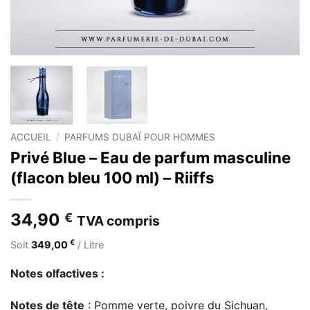
ACCUEIL
/
PARFUMS DUBAÏ POUR HOMMES
Privé Blue – Eau de parfum masculine
(flacon bleu 100 ml) – Riiffs
34,90
€
TVA compris
€
Soit
349,00
/ Litre
Notes olfactives :
Notes de tête
: Pomme verte, poivre du Sichuan,