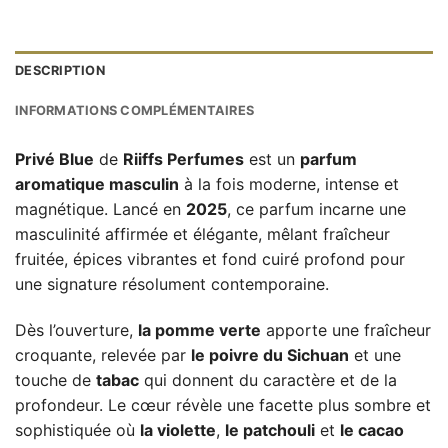
DESCRIPTION
INFORMATIONS COMPLÉMENTAIRES
Privé Blue
de
Riiffs Perfumes
est un
parfum
aromatique masculin
à la fois moderne, intense et
magnétique. Lancé en
2025
, ce parfum incarne une
masculinité affirmée et élégante, mêlant fraîcheur
fruitée, épices vibrantes et fond cuiré profond pour
une signature résolument contemporaine.
Dès l’ouverture,
la pomme verte
apporte une fraîcheur
croquante, relevée par
le poivre du Sichuan
et une
touche de
tabac
qui donnent du caractère et de la
profondeur. Le cœur révèle une facette plus sombre et
sophistiquée où
la violette
,
le patchouli
et
le cacao