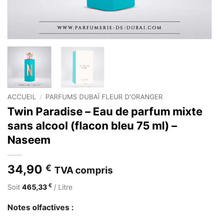
ACCUEIL
/
PARFUMS DUBAÏ FLEUR D'ORANGER
Twin Paradise – Eau de parfum mixte
sans alcool (flacon bleu 75 ml) –
Naseem
34,90
€
TVA compris
€
Soit
465,33
/ Litre
Notes olfactives :