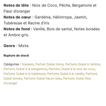
Notes de tête
: Noix de Coco, Pêche, Bergamote et
Fleur d’oranger
Notes de cœur
: Gardénia, Héliotrope, Jasmin,
Tubéreuse et Racine d’iris
Notes de fond
: Vanille, Bois de santal, Notes boisées
et Ambre gris.
Genre
: Mixte.
Rupture de stock
Catégories :
Naseem
,
Parfum Dubaï mixte
,
Parfums Dubaï à l'ambre
,
Parfums Dubaï à la bergamote
,
Parfums Dubaï à la noix de coco
,
Parfums Dubaï à la tubéreuse
,
Parfums Dubaï à la vanille
,
Parfums
Dubaï boisés
,
Parfums Dubaï flacon bleu
,
Parfums Dubaï fleur
d'oranger