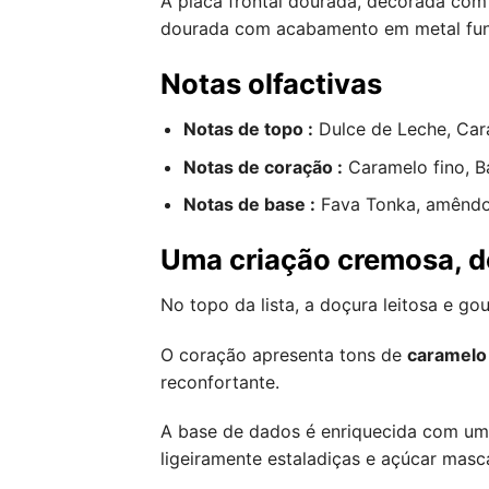
A placa frontal dourada, decorada com
dourada com acabamento em metal fund
Notas olfactivas
Notas de topo :
Dulce de Leche, Car
Notas de coração :
Caramelo fino, B
Notas de base :
Fava Tonka, amêndo
Uma criação cremosa, d
No topo da lista, a doçura leitosa e g
O coração apresenta tons de
caramelo 
reconfortante.
A base de dados é enriquecida com u
ligeiramente estaladiças e açúcar mas