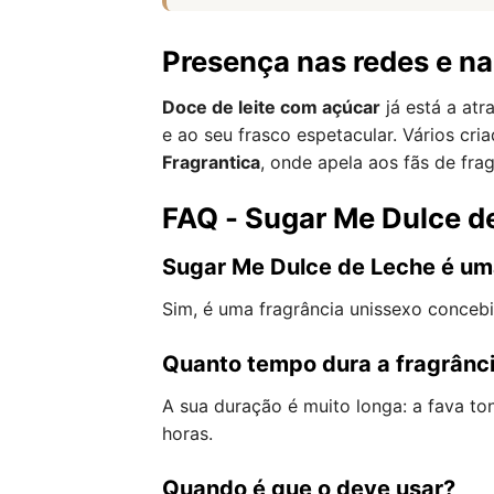
Presença nas redes e n
Doce de leite com açúcar
já está a at
e ao seu frasco espetacular. Vários cr
Fragrantica
, onde apela aos fãs de fra
FAQ - Sugar Me Dulce d
Sugar Me Dulce de Leche é um
Sim, é uma fragrância unissexo conceb
Quanto tempo dura a fragrânc
A sua duração é muito longa: a fava t
horas.
Quando é que o deve usar?