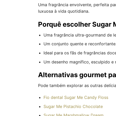
Uma fragrância envolvente, perfeita p
luxuosa à vida quotidiana.
Porquê escolher Sugar 
Uma fragrância ultra-gourmand de lei
Um conjunto quente e reconfortante
Ideal para os fãs de fragrâncias doc
Um desenho magnífico, esculpido e m
Alternativas gourmet pa
Pode também explorar as outras delícia
Fio dental Sugar Me Candy Floss
Sugar Me Pistachio Chocolate
Sugar Me Marshmallow Dream