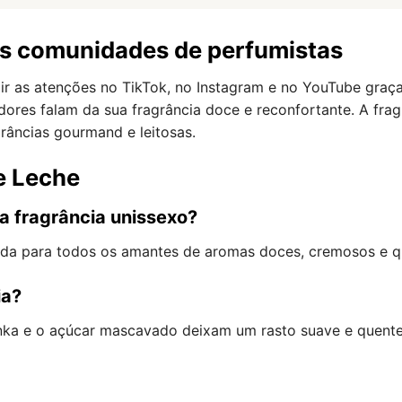
as comunidades de perfumistas
rair as atenções no TikTok, no Instagram e no YouTube gr
iadores falam da sua fragrância doce e reconfortante. A f
grâncias gourmand e leitosas.
e Leche
a fragrância unissexo?
ida para todos os amantes de aromas doces, cremosos e q
ia?
onka e o açúcar mascavado deixam um rasto suave e quente