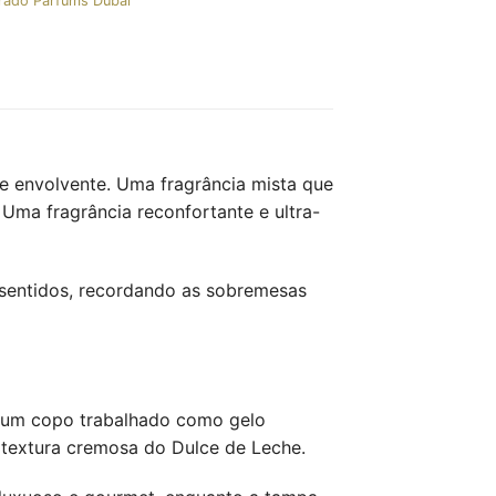
rado Parfums Dubaï
e envolvente. Uma fragrância mista que
Uma fragrância reconfortante e ultra-
sentidos, recordando as sobremesas
m um copo trabalhado como gelo
 textura cremosa do Dulce de Leche.