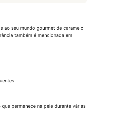
aças ao seu mundo gourmet de caramelo
ragrância também é mencionada em
uentes.
 que permanece na pele durante várias