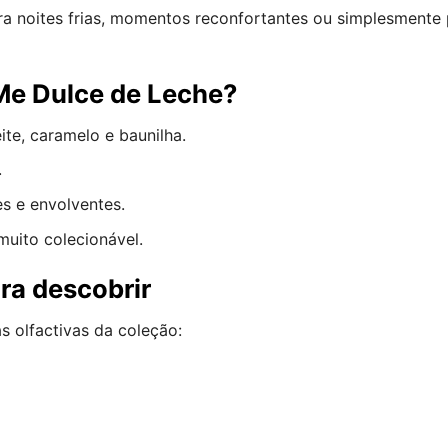
ara noites frias, momentos reconfortantes ou simplesmente
Me Dulce de Leche?
te, caramelo e baunilha.
.
es e envolventes.
uito colecionável.
ra descobrir
s olfactivas da coleção: