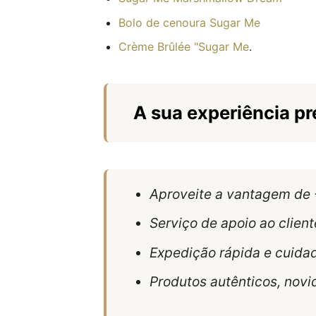
Bolo de cenoura Sugar Me
Crème Brûlée "Sugar Me
.
A sua experiência p
Aproveite a vantagem de
Serviço de apoio ao clien
Expedição rápida e cuida
Produtos autênticos, novi