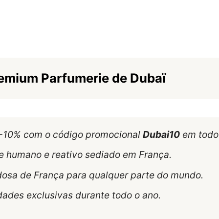
remium Parfumerie de Dubaï
 -10% com o código promocional
Dubai10
em todo 
te humano e reativo sediado em França.
dosa de França para qualquer parte do mundo.
dades exclusivas durante todo o ano.