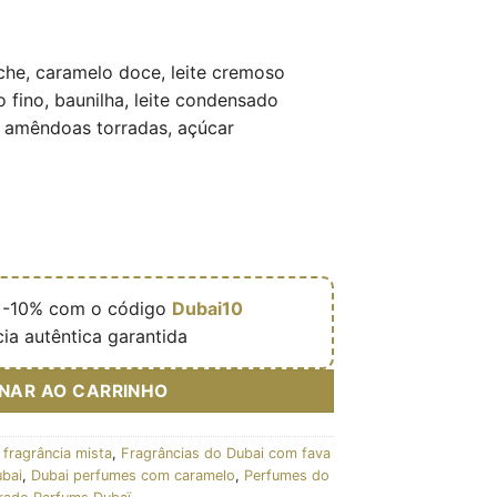
he, caramelo doce, leite cremoso
fino, baunilha, leite condensado
 amêndoas torradas, açúcar

-10% com o código
Dubai10
ia autêntica garantida
ONAR AO CARRINHO
 fragrância mista
,
Fragrâncias do Dubai com fava
ubai
,
Dubai perfumes com caramelo
,
Perfumes do