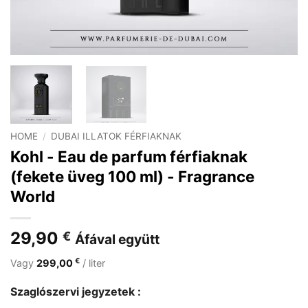
HOME
/
DUBAI ILLATOK FÉRFIAKNAK
Kohl - Eau de parfum férfiaknak
(fekete üveg 100 ml) - Fragrance
World
29,90
€
Áfával együtt
€
Vagy
299,00
/ liter
Szaglószervi jegyzetek :