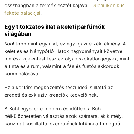
összhangban a termék esztétikájával.
Dubai ikonikus
fekete palackjai
.
Egy titokzatos illat a keleti parfümök
világában
Kohl
több mint egy illat, ez egy igazi érzéki élmény. A
keleties és hiánypótló illatok hagyományait követve
merész kijelentést tesz az olyan szokatlan jegyek, mint
a tinta és a rum, valamint a fás és füstös akkordok
kombinálásával.
Ez a kortárs megközelítés teszi ideális illattá az
eredeti és exkluzív kreációk kedvelőinek.
A Kohl egyszerre modern és időtlen, a Kohl
nélkülözhetetlen választás azok számára, akik mély,
karizmatikus illattal szeretnének kitűnni a tömegből.