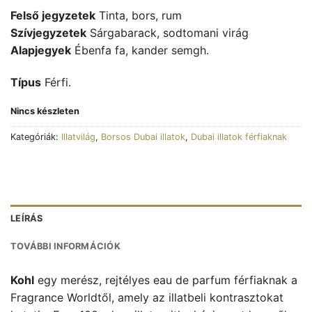
Felső jegyzetek
Tinta, bors, rum
Szívjegyzetek
Sárgabarack, sodtomani virág
Alapjegyek
Ébenfa fa, kander semgh.
Típus
Férfi.
Nincs készleten
Kategóriák:
Illatvilág
,
Borsos Dubai illatok
,
Dubai illatok férfiaknak
LEÍRÁS
TOVÁBBI INFORMÁCIÓK
Kohl
egy merész, rejtélyes eau de parfum férfiaknak a
Fragrance Worldtől, amely az illatbeli kontrasztokat