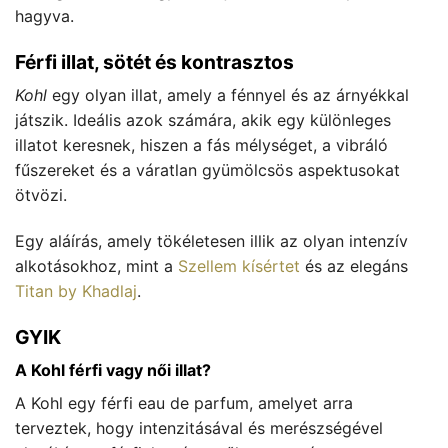
hagyva.
Férfi illat, sötét és kontrasztos
Kohl
egy olyan illat, amely a fénnyel és az árnyékkal
játszik. Ideális azok számára, akik egy különleges
illatot keresnek, hiszen a fás mélységet, a vibráló
fűszereket és a váratlan gyümölcsös aspektusokat
ötvözi.
Egy aláírás, amely tökéletesen illik az olyan intenzív
alkotásokhoz, mint a
Szellem kísértet
és az elegáns
Titan by Khadlaj
.
GYIK
A Kohl férfi vagy női illat?
A Kohl egy férfi eau de parfum, amelyet arra
terveztek, hogy intenzitásával és merészségével