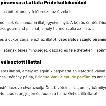
piramisa a Lattafa Pride kollekcióból
l csábít el, amely felébreszti az érzékeit.
lcsök és mandarin illatjegyeivel nyit. A közös érintés
fri
éki, gourmand pillanat, amely harmonizálja az illatot.
 a cukor zárja le ezt az illatot.
csodálatos szagló pirami
latainak teljes minőségét, gazdag és felejthetetlen illatélm
álasztott illattal
zetes illattal, amely az egyik kihagyhatatlan illatoddá vál
e csak néhány példa,
Brioche Vanille eau de parfüm
és anna
ástól kezdve elvarázsolja Önt. Kivételes illat, amely bármil
Ne habozzon, jöjjön és fedezze fel az Önhöz illő illatot.