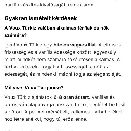
parfümkészítés kiválóságát, remek áron.
Gyakran ismételt kérdések
A Voux Türkiz valóban alkalmas férfiak és nők
számára?
Igen! Voux Türkiz egy
hiteles vegyes illat
. A citrusos
frissesség és a vanília édessége közötti egyensúly
miatt mindkét nem számára tökéletesen alkalmas. A
férfiak értékelni fogják a frissességét, a nők az
édességét, és mindenki imádni fogja az eleganciáját.
Mit visel Voux Turquoise?
Voux Türkiz ajánlatok
6-8 órán át tart
. Vaníliás és
borostyán alapanyaga hosszan tartó jelenlétet biztosít
a bőrön. A permet mérsékelt, kellemes illatbuborékot
hoz létre anélkül, hogy túl erős lenne.