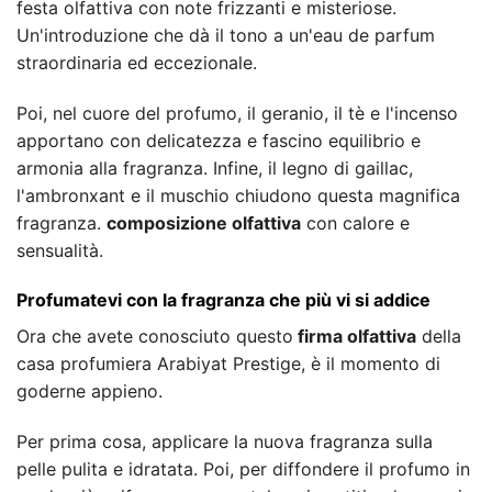
festa olfattiva con note frizzanti e misteriose.
Un'introduzione che dà il tono a un'eau de parfum
straordinaria ed eccezionale.
Poi, nel cuore del profumo, il geranio, il tè e l'incenso
apportano con delicatezza e fascino equilibrio e
armonia alla fragranza. Infine, il legno di gaillac,
l'ambronxant e il muschio chiudono questa magnifica
fragranza.
composizione olfattiva
con calore e
sensualità.
Profumatevi con la fragranza che più vi si addice
Ora che avete conosciuto questo
firma olfattiva
della
casa profumiera Arabiyat Prestige, è il momento di
goderne appieno.
Per prima cosa, applicare la nuova fragranza sulla
pelle pulita e idratata. Poi, per diffondere il profumo in