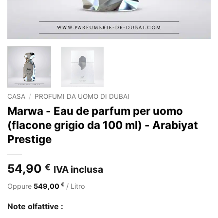
CASA
/
PROFUMI DA UOMO DI DUBAI
Marwa - Eau de parfum per uomo
(flacone grigio da 100 ml) - Arabiyat
Prestige
54,90
€
IVA inclusa
€
Oppure
549,00
/ Litro
Note olfattive :