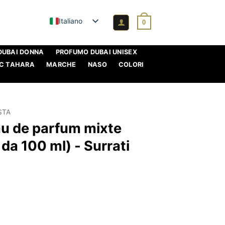
Italiano
0
DUBAI DONNA
PROFUMO DUBAI UNISEX
C TAHARA
MARCHE
NASO
COLORI
STA
au de parfum mixte
da 100 ml) - Surrati