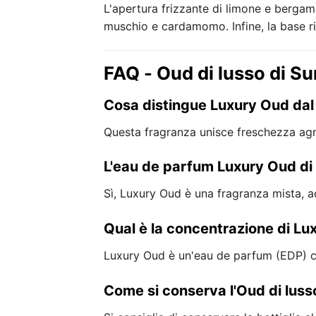
L'apertura frizzante di limone e bergam
muschio e cardamomo. Infine, la base r
FAQ - Oud di lusso di Sur
Cosa distingue Luxury Oud dal
Questa fragranza unisce freschezza agr
L'eau de parfum Luxury Oud di 
Sì, Luxury Oud è una fragranza mista, ad
Qual è la concentrazione di L
Luxury Oud è un'eau de parfum (EDP) che
Come si conserva l'Oud di luss