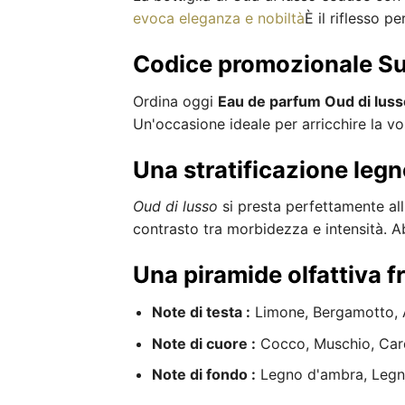
evoca eleganza e nobiltà
È il riflesso p
Codice promozionale Su
Ordina oggi
Eau de parfum Oud di luss
Un'occasione ideale per arricchire la vo
Una stratificazione legn
Oud di lusso
si presta perfettamente all
contrasto tra morbidezza e intensità. Ab
Una piramide olfattiva f
Note di testa :
Limone, Bergamotto,
Note di cuore :
Cocco, Muschio, C
Note di fondo :
Legno d'ambra, Legn