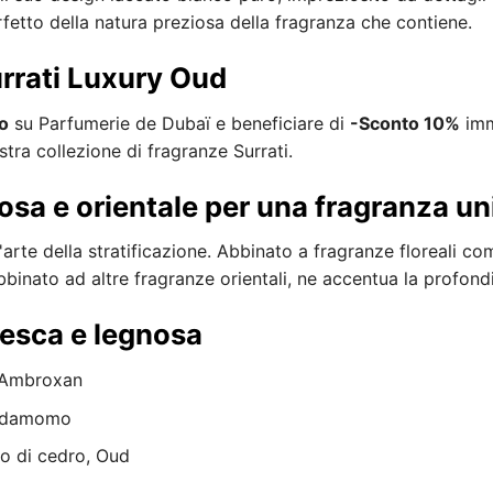
erfetto della natura preziosa della fragranza che contiene.
rrati Luxury Oud
o
su Parfumerie de Dubaï e beneficiare di
-Sconto 10%
imm
stra collezione di fragranze Surrati.
osa e orientale per una fragranza un
'arte della stratificazione. Abbinato a fragranze floreali c
binato ad altre fragranze orientali, ne accentua la profond
resca e legnosa
 Ambroxan
ardamomo
o di cedro, Oud