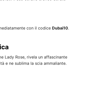
ediatamente con il codice
Dubai10
.
ica
ome Lady Rose, rivela un affascinante
ità e ne sublima la scia ammaliante.