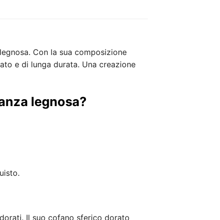
à legnosa. Con la sua composizione
nato e di lunga durata. Una creazione
ranza legnosa?
uisto.
orati. Il suo cofano sferico dorato