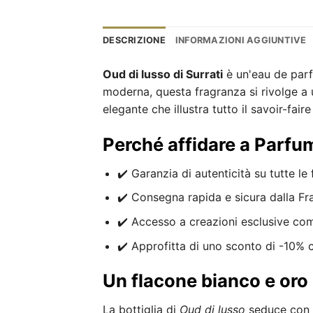
DESCRIZIONE
INFORMAZIONI AGGIUNTIVE
Oud di lusso di Surrati
è un'eau de parf
moderna, questa fragranza si rivolge a 
elegante che illustra tutto il savoir-fai
Perché affidare a Parfu
✔️ Garanzia di autenticità su tutte le 
✔️ Consegna rapida e sicura dalla Fr
✔️ Accesso a creazioni esclusive c
✔️ Approfitta di uno sconto di -10%
Un flacone bianco e oro 
La bottiglia di
Oud di lusso
seduce con i