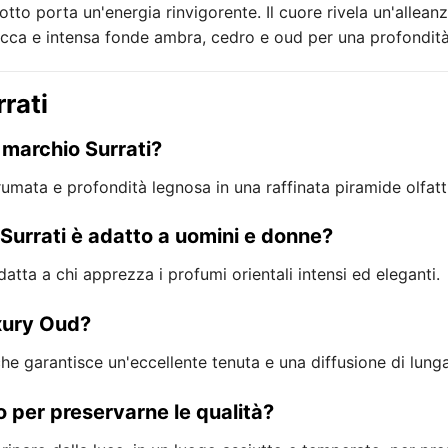
otto porta un'energia rinvigorente. Il cuore rivela un'allea
icca e intensa fonde ambra, cedro e oud per una profondità
rati
 marchio Surrati?
umata e profondità legnosa in una raffinata piramide olfat
Surrati è adatto a uomini e donne?
atta a chi apprezza i profumi orientali intensi ed eleganti.
uxury Oud?
 garantisce un'eccellente tenuta e una diffusione di lunga 
o per preservarne le qualità?