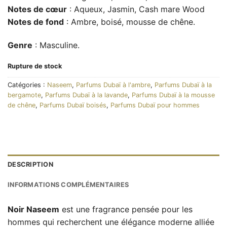
Notes de cœur
: Aqueux, Jasmin, Cash mare Wood
Notes de fond
: Ambre, boisé, mousse de chêne.
Genre
: Masculine.
Rupture de stock
Catégories :
Naseem
,
Parfums Dubaï à l'ambre
,
Parfums Dubaï à la
bergamote
,
Parfums Dubaï à la lavande
,
Parfums Dubaï à la mousse
de chêne
,
Parfums Dubaï boisés
,
Parfums Dubaï pour hommes
DESCRIPTION
INFORMATIONS COMPLÉMENTAIRES
Noir Naseem
est une fragrance pensée pour les
hommes qui recherchent une élégance moderne alliée