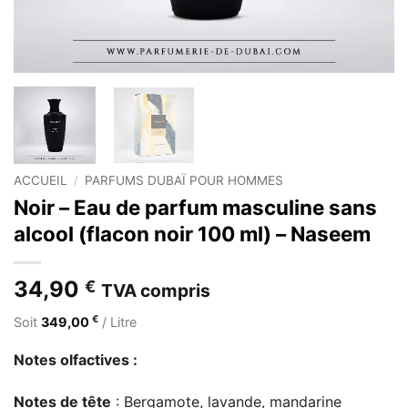
ACCUEIL
/
PARFUMS DUBAÏ POUR HOMMES
Noir – Eau de parfum masculine sans
alcool (flacon noir 100 ml) – Naseem
34,90
€
TVA compris
€
Soit
349,00
/ Litre
Notes olfactives :
Notes de tête
: Bergamote, lavande, mandarine