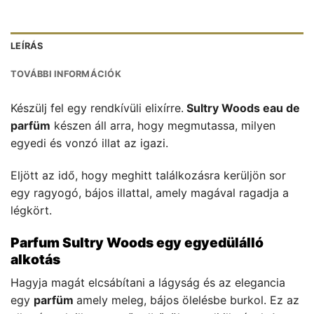
LEÍRÁS
TOVÁBBI INFORMÁCIÓK
Készülj fel egy rendkívüli elixírre.
Sultry Woods eau de
parfüm
készen áll arra, hogy megmutassa, milyen
egyedi és vonzó illat az igazi.
Eljött az idő, hogy meghitt találkozásra kerüljön sor
egy ragyogó, bájos illattal, amely magával ragadja a
légkört.
Parfum Sultry Woods egy egyedülálló
alkotás
Hagyja magát elcsábítani a lágyság és az elegancia
egy
parfüm
amely meleg, bájos ölelésbe burkol. Ez az