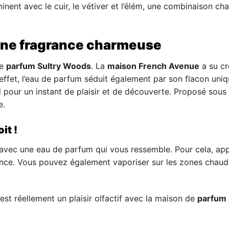
inent avec le cuir, le vétiver et l’élém, une combinaison ch
une fragrance charmeuse
de
parfum Sultry Woods
. La
maison French Avenue
a su cr
 effet, l’eau de parfum séduit également par son flacon uniqu
d pour un instant de plaisir et de découverte. Proposé sous 
e.
it !
vec une eau de parfum qui vous ressemble. Pour cela, appli
grance. Vous pouvez également vaporiser sur les zones cha
est réellement un plaisir olfactif avec la maison de
parfum