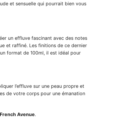
aude et sensuelle qui pourrait bien vous
éer un effluve fascinant avec des notes
e et raffiné. Les finitions de ce dernier
un format de 100ml, il est idéal pour
quer l’effluve sur une peau propre et
udes de votre corps pour une émanation
 French Avenue
.