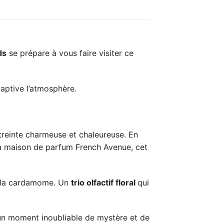
ds
se prépare à vous faire visiter ce
captive l’atmosphère.
treinte charmeuse et chaleureuse. En
 la maison de parfum French Avenue, cet
t la cardamome. Un
trio olfactif floral
qui
r un moment inoubliable de mystère et de