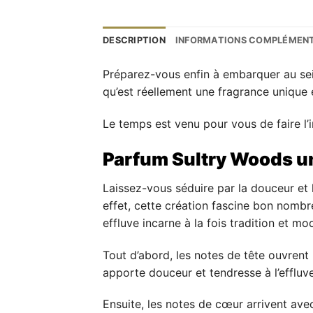
DESCRIPTION
INFORMATIONS COMPLÉMENT
Préparez-vous enfin à embarquer au sei
qu’est réellement une fragrance unique e
Le temps est venu pour vous de faire l’
Parfum Sultry Woods u
Laissez-vous séduire par la douceur et 
effet, cette création fascine bon nomb
effluve incarne à la fois tradition et m
Tout d’abord, les notes de tête ouvrent
apporte douceur et tendresse à l’effluve
Ensuite, les notes de cœur arrivent avec