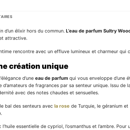
AIRES
n d’un élixir hors du commun.
L’eau de parfum Sultry Woo
t attractive.
intime rencontre avec un effluve lumineux et charmeur qui 
ne création unique
l’élégance d’une
eau de parfum
qui vous enveloppe d’une é
re d’amateurs de fragrances par sa senteur unique. Issu de
odernité avec des notes chaudes et sensuelles.
 le bal des senteurs avec
la rose
de Turquie, le géranium e
.
 l’huile essentielle de cypriol, l’osmanthus et l’ambre. Pou