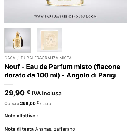
CASA
/
DUBAI FRAGRANZA MISTA
Nouf - Eau de Parfum misto (flacone
dorato da 100 ml) - Angolo di Parigi
29,90
€
IVA inclusa
€
Oppure
299,00
/ Litro
Note olfattive :
Note di testa
Ananas, zafferano