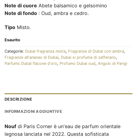
Note di cuore
Abete balsamico e gelsomino
Note di fondo
: Oud, ambra e cedro.
Tipo
Misto.
Esaurito
Categorie:
Dubai fragranza mista
,
Fragranze di Dubai con ambra
,
Fragranze all'ananas di Dubai
,
Dubai si profuma di zafferano
,
Parfums Dubaï flacone d'oro
,
Profumo Dubai oud
,
Angolo di Parigi
DESCRIZIONE
INFORMAZIONI AGGIUNTIVE
Nouf
di Paris Corner è un'eau de parfum orientale
legnosa lanciata nel 2022. Questa sofisticata