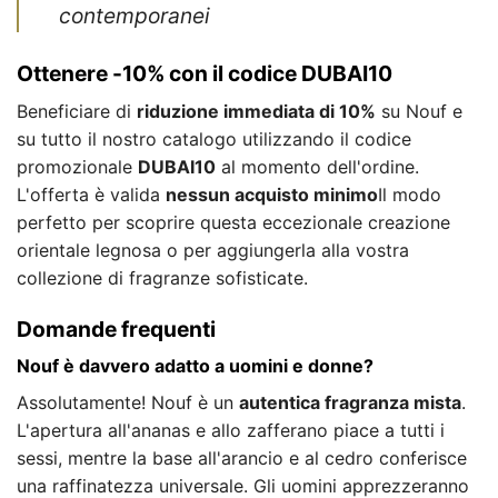
contemporanei
Ottenere -10% con il codice DUBAI10
Beneficiare di
riduzione immediata di 10%
su Nouf e
su tutto il nostro catalogo utilizzando il codice
promozionale
DUBAI10
al momento dell'ordine.
L'offerta è valida
nessun acquisto minimo
Il modo
perfetto per scoprire questa eccezionale creazione
orientale legnosa o per aggiungerla alla vostra
collezione di fragranze sofisticate.
Domande frequenti
Nouf è davvero adatto a uomini e donne?
Assolutamente! Nouf è un
autentica fragranza mista
.
L'apertura all'ananas e allo zafferano piace a tutti i
sessi, mentre la base all'arancio e al cedro conferisce
una raffinatezza universale. Gli uomini apprezzeranno