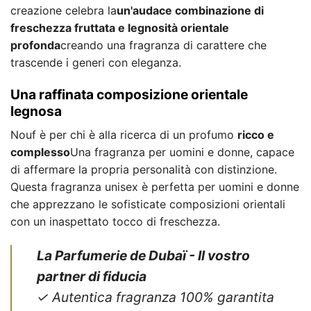
creazione celebra la
un'audace combinazione di
freschezza fruttata e legnosità orientale
profonda
creando una fragranza di carattere che
trascende i generi con eleganza.
Una raffinata composizione orientale
legnosa
Nouf è per chi è alla ricerca di un profumo
ricco e
complesso
Una fragranza per uomini e donne, capace
di affermare la propria personalità con distinzione.
Questa fragranza unisex è perfetta per uomini e donne
che apprezzano le sofisticate composizioni orientali
con un inaspettato tocco di freschezza.
La Parfumerie de Dubaï - Il vostro
partner di fiducia
✓ Autentica fragranza 100% garantita