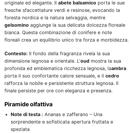
originale ed elegante. Il
abete balsamico
porta le sue
fresche sfaccettature verdi e resinose, evocando la
foresta nordica e la natura selvaggia, mentre
gelsomino
aggiunge la sua delicata dolcezza floreale
bianca. Questa combinazione di conifere e note
floreali crea un equilibrio unico tra forza e morbidezza.
Contesto:
Il fondo della fragranza rivela la sua
dimensione legnosa e orientale. L'
oud
mostra la sua
profonda ed emblematica ricchezza legnosa, la
ambra
porta il suo confortante calore sensuale, e il
cedro
rafforza la nobile e persistente struttura legnosa. Il
finale persiste per ore con eleganza e presenza.
Piramide olfattiva
Note di testa :
Ananas e zafferano – Una
sorprendente e sofisticata apertura fruttata e
speziata