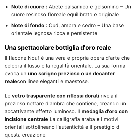
Note di cuore :
Abete balsamico e gelsomino – Un
cuore resinoso floreale equilibrato e originale
Note di fondo :
Oud, ambra e cedro – Una base
orientale legnosa ricca e persistente
Una spettacolare bottiglia d'oro reale
Il flacone Nouf è una vera e propria opera d'arte che
celebra il lusso e la regalità orientale. La sua forma
evoca un
uno scrigno prezioso o un decanter
reale
con linee eleganti e maestose.
Le
vetro trasparente con riflessi dorati
rivela il
prezioso nettare d'ambra che contiene, creando un
accattivante effetto luminoso. Il
medaglia d'oro con
incisione centrale
La calligrafia araba e i motivi
orientali sottolineano l'autenticità e il prestigio di
questa creazione.