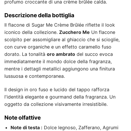
profumo croccante di una crème brûlée calda.
Descrizione della bottiglia
Il flacone di Sugar Me Crème Brûlée riflette il look
iconico della collezione.
Zucchero Me
Un flacone
scolpito per assomigliare al ghiaccio che si scioglie,
con curve organiche e un effetto caramello fuso
dorato. La tonalità
oro ambrato
del succo evoca
immediatamente il mondo dolce della fragranza,
mentre i dettagli metallici aggiungono una finitura
lussuosa e contemporanea.
Il design in oro fuso e lucido del tappo rafforza
l'identità elegante e gourmand della fragranza. Un
oggetto da collezione visivamente irresistibile.
Note olfattive
Note di testa :
Dolce legnoso, Zafferano, Agrumi