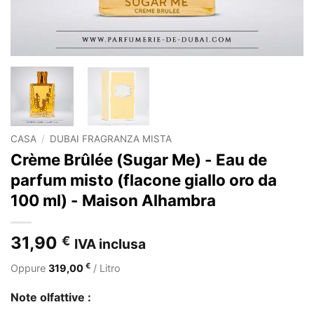
CASA
/
DUBAI FRAGRANZA MISTA
Crème Brûlée (Sugar Me) - Eau de
parfum misto (flacone giallo oro da
100 ml) - Maison Alhambra
31,90
€
IVA inclusa
€
Oppure
319,00
/ Litro
Note olfattive :