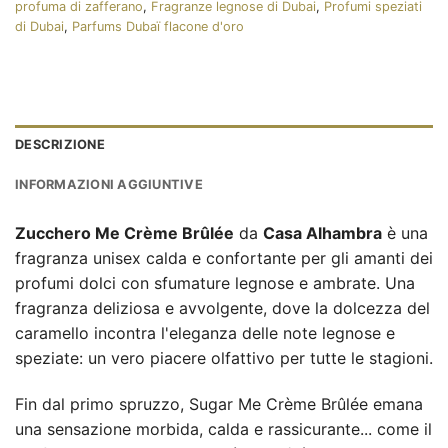
profuma di zafferano
,
Fragranze legnose di Dubai
,
Profumi speziati
di Dubai
,
Parfums Dubaï flacone d'oro
DESCRIZIONE
INFORMAZIONI AGGIUNTIVE
Zucchero Me Crème Brûlée
da
Casa Alhambra
è una
fragranza unisex calda e confortante per gli amanti dei
profumi dolci con sfumature legnose e ambrate. Una
fragranza deliziosa e avvolgente, dove la dolcezza del
caramello incontra l'eleganza delle note legnose e
speziate: un vero piacere olfattivo per tutte le stagioni.
Fin dal primo spruzzo, Sugar Me Crème Brûlée emana
una sensazione morbida, calda e rassicurante... come il