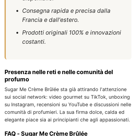
Consegna rapida e precisa dalla
Francia e dall'estero.
Prodotti originali 100% e innovazioni
costanti.
Presenza nelle reti e nelle comunità del
profumo
Sugar Me Crème Brûlée sta già attirando l'attenzione
sui social network: video gourmet su TikTok, unboxing
su Instagram, recensioni su YouTube e discussioni nelle
comunità di profumieri. La sua firma dolce, calda ed
elegante piace sia ai principianti che agli appassionati.
FAQ - Sugar Me Crème Brûlée