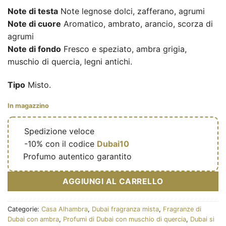
Note di testa
Note legnose dolci, zafferano, agrumi
Note di cuore
Aromatico, ambrato, arancio, scorza di
agrumi
Note di fondo
Fresco e speziato, ambra grigia,
muschio di quercia, legni antichi.
Tipo
Misto.
In magazzino
🔥
Spedizione veloce
🎁
-10% con il codice
Dubai10
✅
Profumo autentico garantito
AGGIUNGI AL CARRELLO
Categorie:
Casa Alhambra
,
Dubai fragranza mista
,
Fragranze di
Dubai con ambra
,
Profumi di Dubai con muschio di quercia
,
Dubai si