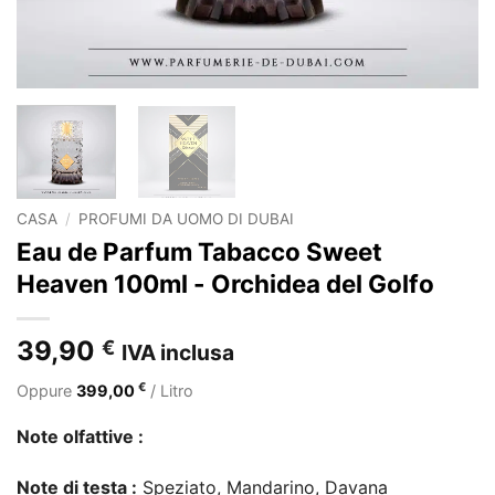
CASA
/
PROFUMI DA UOMO DI DUBAI
Eau de Parfum Tabacco Sweet
Heaven 100ml - Orchidea del Golfo
39,90
€
IVA inclusa
€
Oppure
399,00
/ Litro
Note olfattive :
Note di testa :
Speziato, Mandarino, Davana