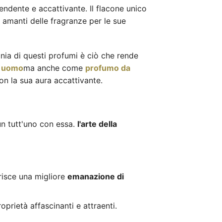
ndente e accattivante. Il flacone unico
i amanti delle fragranze per le sue
nia di questi profumi è ciò che rende
a uomo
ma anche come
profumo da
on la sua aura accattivante.
un tutt'uno con essa.
l'arte della
orisce una migliore
emanazione di
oprietà affascinanti e attraenti.