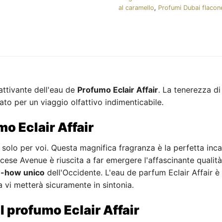
al caramello
,
Profumi Dubai flacon
ttivante dell'eau de
Profumo Eclair Affair
. La tenerezza di
o per un viaggio olfattivo indimenticabile.
mo Eclair Affair
 solo per voi. Questa magnifica fragranza è la perfetta inc
ncese Avenue è riuscita a far emergere l'affascinante qualità
-how unico
dell'Occidente. L'eau de parfum Eclair Affair è 
vi metterà sicuramente in sintonia.
el profumo Eclair Affair