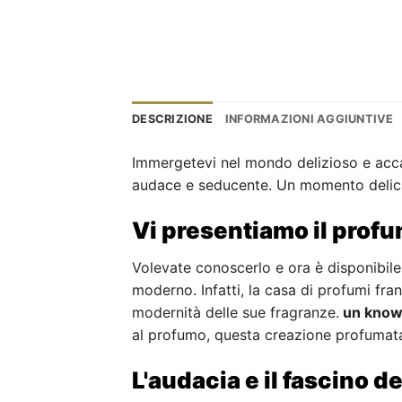
DESCRIZIONE
INFORMAZIONI AGGIUNTIVE
Immergetevi nel mondo delizioso e acca
audace e seducente. Un momento delicat
Vi presentiamo il profu
Volevate conoscerlo e ora è disponibile
moderno. Infatti, la casa di profumi fra
modernità delle sue fragranze.
un know
al profumo, questa creazione profumata 
L'audacia e il fascino d