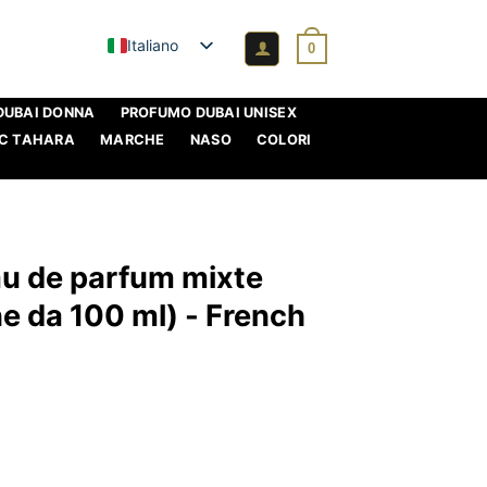
Italiano
0
DUBAI DONNA
PROFUMO DUBAI UNISEX
C TAHARA
MARCHE
NASO
COLORI
Eau de parfum mixte
e da 100 ml) - French