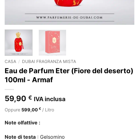
CASA
/
DUBAI FRAGRANZA MISTA
Eau de Parfum Eter (Fiore del deserto)
100ml - Armaf
59,90
€
IVA inclusa
€
Oppure
599,00
/ Litro
Note olfattive :
Note di testa
: Gelsomino