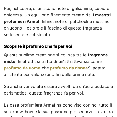
Poi, nel cuore, si uniscono note di gelsomino, cuoio e
dolcezza. Un equilibrio finemente creato dal
I maestri
profumieri Armaf
. Infine, note di patchouli e muschio
chiudono il calore e il fascino di questa fragranza
seducente e sofisticata.
Scoprite il profumo che fa per voi
Questa sublime creazione si colloca tra le
fragranze
miste
. In effetti, si tratta di un'attrattiva sia come
profumo da uomo
che
profumo da donna
Si adatta
all'utente per valorizzarlo fin dalle prime note.
Se anche voi volete essere avvolti da un'aura audace e
carismatica, questa fragranza fa per voi.
La casa profumiera Armaf ha condiviso con noi tutto il
suo know-how e la sua passione per sedurvi. La vostra