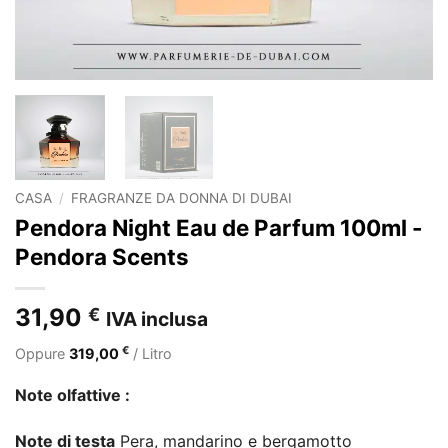
CASA
/
FRAGRANZE DA DONNA DI DUBAI
Pendora Night Eau de Parfum 100ml -
Pendora Scents
31,90
€
IVA inclusa
€
Oppure
319,00
/ Litro
Note olfattive :
Note di testa
Pera, mandarino e bergamotto