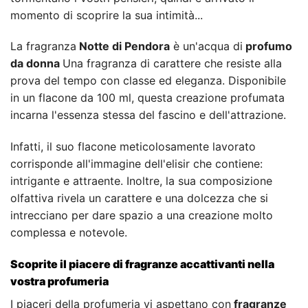
momento di scoprire la sua intimità...
La fragranza
Notte di Pendora
è un'acqua di
profumo
da donna
Una fragranza di carattere che resiste alla
prova del tempo con classe ed eleganza. Disponibile
in un flacone da 100 ml, questa creazione profumata
incarna l'essenza stessa del fascino e dell'attrazione.
Infatti, il suo flacone meticolosamente lavorato
corrisponde all'immagine dell'elisir che contiene:
intrigante e attraente. Inoltre, la sua composizione
olfattiva rivela un carattere e una dolcezza che si
intrecciano per dare spazio a una creazione molto
complessa e notevole.
Scoprite il piacere di fragranze accattivanti nella
vostra profumeria
I piaceri della profumeria vi aspettano con
fragranze