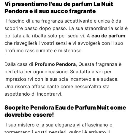
Vi presentiamo l'eau de parfum La Nuit
Pendora e il suo succo fragrante
Il fascino di una fragranza accattivante e unica è da
scoprire passo dopo passo. La sua straordinaria scia è
portata alla ribalta solo per sedurvi. A
eau de parfum
che risveglierà i vostri sensi e vi avvolgerà con il suo
profumo rassicurante e misterioso.
Dalla casa di
Profumo Pendora
, Questa fragranza è
perfetta per ogni occasione. Si adatta a voi per
impreziosirvi con la sua scia incantevole e audace.
Una risorsa affascinante come nessun'altra sta
aspettando di incontrarvi.
Scoprite Pendora Eau de Parfum Nuit come
dovrebbe essere!
Il suo mistero e la sua eleganza vi affascinano e
tormentano i vostri pensieri, quindi è arrivato il